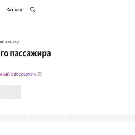
Каталог
айн книгу
го пассажира
ьный рассказчик