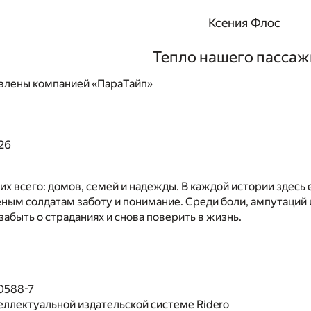
Ксения Флос
Тепло нашего пассаж
влены компанией «ПараТайп»
26
их всего: домов, семей и надежды. В каждой истории здесь
ным солдатам заботу и понимание. Среди боли, ампутаций 
 забыть о страданиях и снова поверить в жизнь.
0588-7
еллектуальной издательской системе Ridero