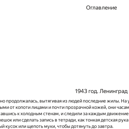
Оглавление
1943 год. Ленинград
 но продолжалась, вытягивая из людей последние жилы. На 
ыми от копоти лицами и почти прозрачной кожей, они часам
авшись к холодным стенам, и следили за каждым движением
ешок или сделать запись в тетради, как тонкая детская рук
й кусок или щепоть муки, чтобы дотянуть до завтра.