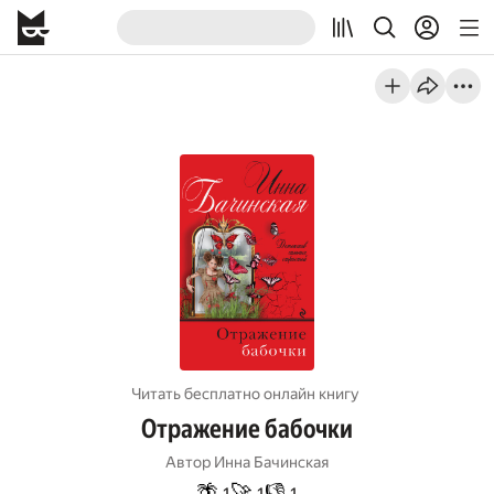
Читать бесплатно онлайн книгу
Отражение бабочки
Автор
Инна Бачинская
🌴
🚀
👎
1
1
1