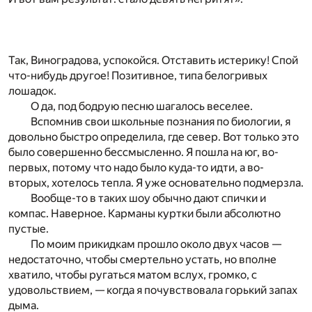
Так, Виноградова, успокойся. Отставить истерику! Спой
что-нибудь другое! Позитивное, типа белогривых
лошадок.
О да, под бодрую песню шагалось веселее.
Вспомнив свои школьные познания по биологии, я
довольно быстро определила, где север. Вот только это
было совершенно бессмысленно. Я пошла на юг, во-
первых, потому что надо было куда-то идти, а во-
вторых, хотелось тепла. Я уже основательно подмерзла.
Вообще-то в таких шоу обычно дают спички и
компас. Наверное. Карманы куртки были абсолютно
пустые.
По моим прикидкам прошло около двух часов —
недостаточно, чтобы смертельно устать, но вполне
хватило, чтобы ругаться матом вслух, громко, с
удовольствием, — когда я почувствовала горький запах
дыма.