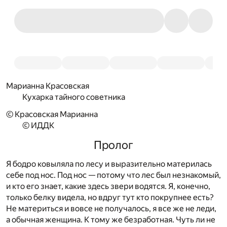
Марианна Красовская
Кухарка тайного советника
© Красовская Марианна
© ИДДК
Пролог
Я бодро ковыляла по лесу и выразительно материлась
себе под нос. Под нос — потому что лес был незнакомый,
и кто его знает, какие здесь звери водятся. Я, конечно,
только белку видела, но вдруг тут кто покрупнее есть?
Не материться и вовсе не получалось, я все же не леди,
а обычная женщина. К тому же безработная. Чуть ли не