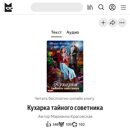
Текст
Аудио
Читать бесплатно онлайн книгу
Кухарка тайного советника
Автор
Марианна Красовская
👍
🐼
💞
346
105
102