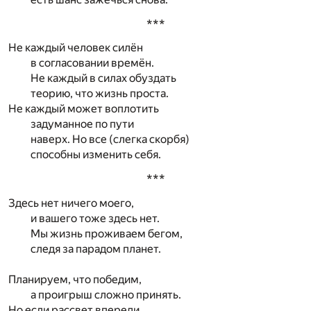
***
Не каждый человек силён
в согласовании времён.
Не каждый в силах обуздать
теорию, что жизнь проста.
Не каждый может воплотить
задуманное по пути
наверх. Но все (слегка скорбя)
способны изменить себя.
***
Здесь нет ничего моего,
и вашего тоже здесь нет.
Мы жизнь проживаем бегом,
следя за парадом планет.
Планируем, что победим,
а проигрыш сложно принять.
Но если рассвет впереди,