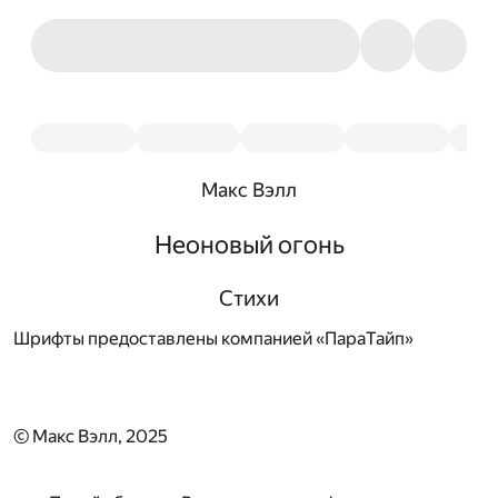
Макс Вэлл
Неоновый огонь
Стихи
Шрифты предоставлены компанией «ПараТайп»
© Макс Вэлл, 2025