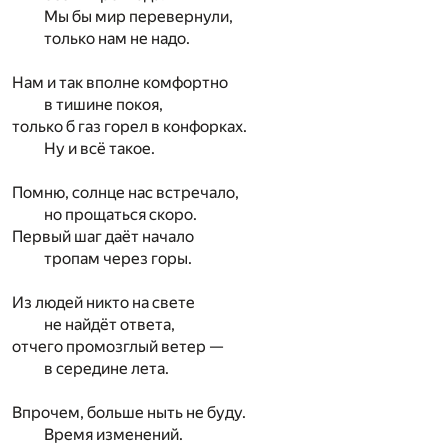
Мы бы мир перевернули,
только нам не надо.
Нам и так вполне комфортно
в тишине покоя,
только б газ горел в конфорках.
Ну и всё такое.
Помню, солнце нас встречало,
но прощаться скоро.
Первый шаг даёт начало
тропам через горы.
Из людей никто на свете
не найдёт ответа,
отчего промозглый ветер —
в середине лета.
Впрочем, больше ныть не буду.
Время изменений.