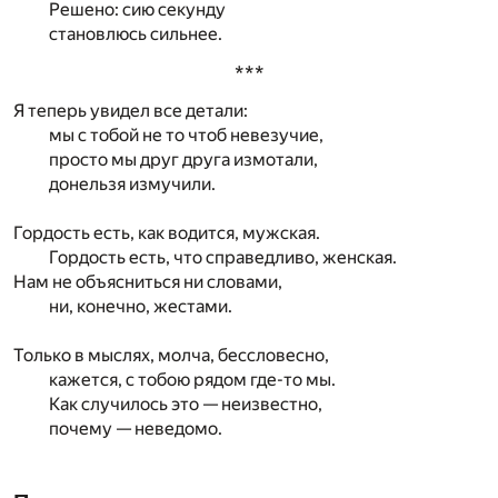
Решено: сию секунду
становлюсь сильнее.
***
Я теперь увидел все детали:
мы с тобой не то чтоб невезучие,
просто мы друг друга измотали,
донельзя измучили.
Гордость есть, как водится, мужская.
Гордость есть, что справедливо, женская.
Нам не объясниться ни словами,
ни, конечно, жестами.
Только в мыслях, молча, бессловесно,
кажется, с тобою рядом где-то мы.
Как случилось это — неизвестно,
почему — неведомо.