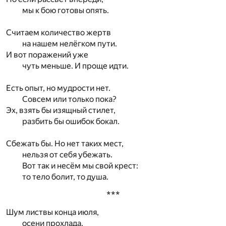
мы к бою готовы опять.
Считаем количество жертв
на нашем нелёгком пути.
И вот поражений уже
чуть меньше. И проще идти.
Есть опыт, но мудрости нет.
Совсем или только пока?
Эх, взять бы изящный стилет,
разбить бы ошибок бокал.
Сбежать бы. Но нет таких мест,
нельзя от себя убежать.
Вот так и несём мы свой крест:
то тело болит, то душа.
***
Шум листвы конца июля,
осени прохлада.