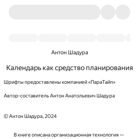
Антон Шадура
Календарь как средство планирования
Шрифты предоставлены компанией «ПараТайп»
Автор-составитель
Антон Анатольевич Шадура
© Антон Шадура, 2024
В книге описана организационная технология —