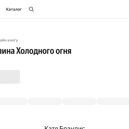
Каталог
айн книгу
ина Холодного огня
Катя Брандис