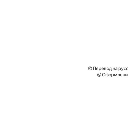
© Перевод на русс
© Оформление