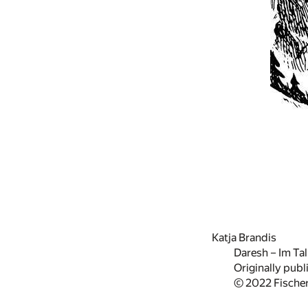
Katja Brandis
Daresh – Im Tal
Originally publ
© 2022 Fische