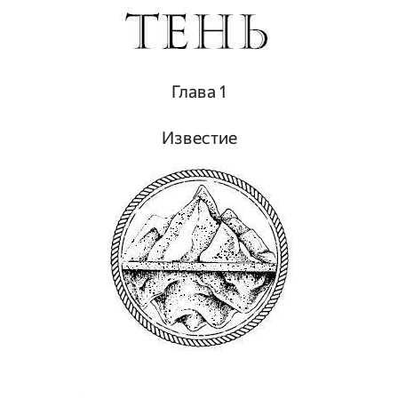
Глава 1
Известие