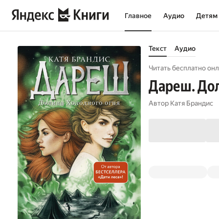
Главное
Аудио
Детям
Текст
Аудио
Читать бесплатно онл
Дареш. Дол
Автор
Катя Брандис