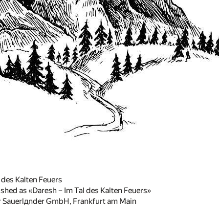
 des Kalten Feuers
ished as «Daresh – Im Tal des Kalten Feuers»
r Sauerlдnder GmbH, Frankfurt am Main