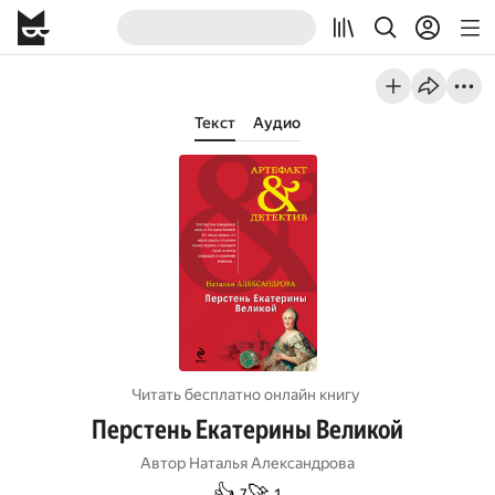
Текст
Аудио
Читать бесплатно онлайн книгу
Перстень Екатерины Великой
Автор
Наталья Александрова
👍
🚀
7
1