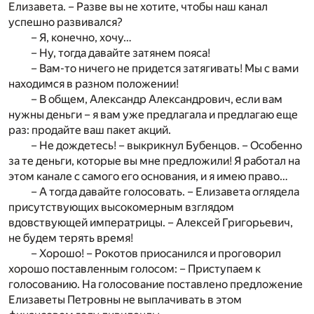
Елизавета. – Разве вы не хотите, чтобы наш канал
успешно развивался?
– Я, конечно, хочу…
– Ну, тогда давайте затянем пояса!
– Вам-то ничего не придется затягивать! Мы с вами
находимся в разном положении!
– В общем, Александр Александрович, если вам
нужны деньги – я вам уже предлагала и предлагаю еще
раз: продайте ваш пакет акций.
– Не дождетесь! – выкрикнул Бубенцов. – Особенно
за те деньги, которые вы мне предложили! Я работал на
этом канале с самого его основания, и я имею право…
– А тогда давайте голосовать. – Елизавета оглядела
присутствующих высокомерным взглядом
вдовствующей императрицы. – Алексей Григорьевич,
не будем терять время!
– Хорошо! – Рокотов приосанился и проговорил
хорошо поставленным голосом: – Приступаем к
голосованию. На голосование поставлено предложение
Елизаветы Петровны не выплачивать в этом