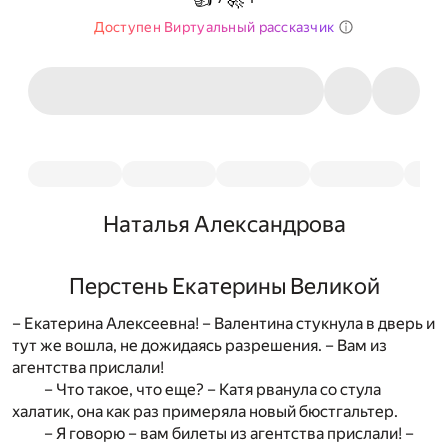
Доступен Виртуальный рассказчик
Наталья Александрова
Перстень Екатерины Великой
– Екатерина Алексеевна! – Валентина стукнула в дверь и
тут же вошла, не дожидаясь разрешения. – Вам из
агентства прислали!
– Что такое, что еще? – Катя рванула со стула
халатик, она как раз примеряла новый бюстгальтер.
– Я говорю – вам билеты из агентства прислали! –