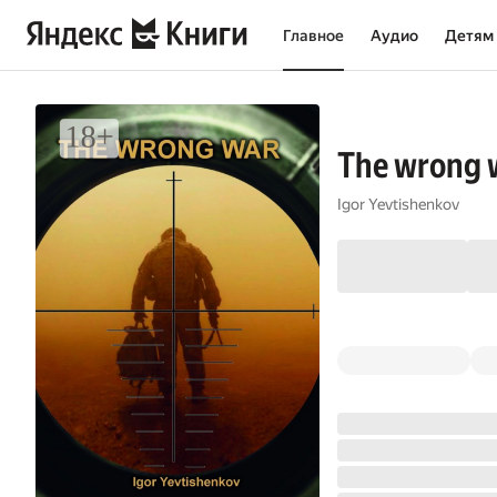
Главное
Аудио
Детям
The wrong 
Igor Yevtishenkov