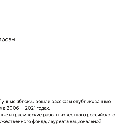
прозы
Лунные яблоки» вошли рассказы опубликованные
 в 2006 — 2021 годах.
ные и графические работы известного российского
жественного фонда, лауреата национальной