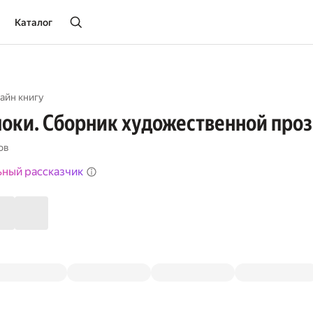
Каталог
айн книгу
оки. Сборник художественной про
ов
ьный рассказчик