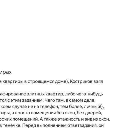
тирах
е квартиры в строящемся доме), Костриков взял
рафирование элитных квартир, либо чего-нибудь
ся с этим заданием. Чего там, в самом деле,
оем случае не на телефон, тем более, личный!),
тиры, а просто помещения без окон, без дверей,
очих помещений. А также этажность и вид из окон.
 в тенёчке. Перед выполнением ответзадания, он