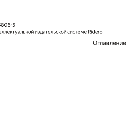
6806-5
еллектуальной издательской системе Ridero
Оглавление