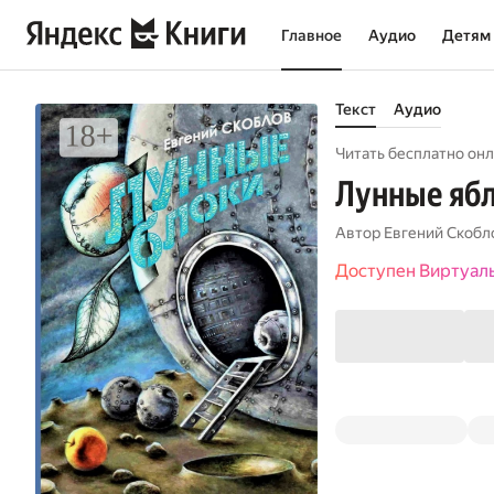
Главное
Аудио
Детям
Текст
Аудио
Читать бесплатно онл
Лунные ябл
Автор
Евгений Скобл
Доступен Виртуал