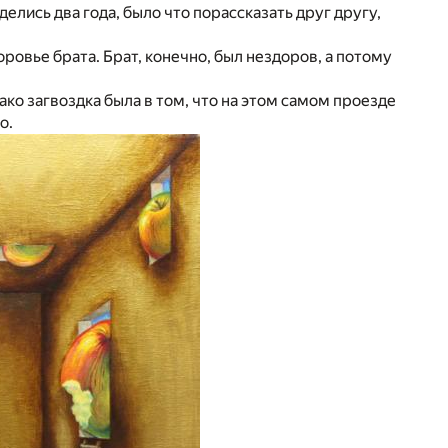
лись два года, было что порассказать друг другу,
ровье брата. Брат, конечно, был нездоров, а потому
о загвоздка была в том, что на этом самом проезде
о.