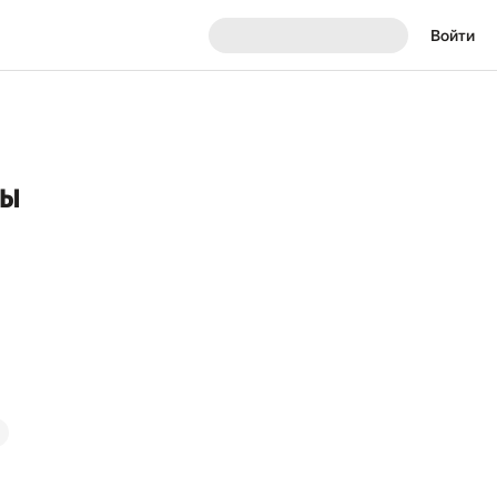
Войти
зы