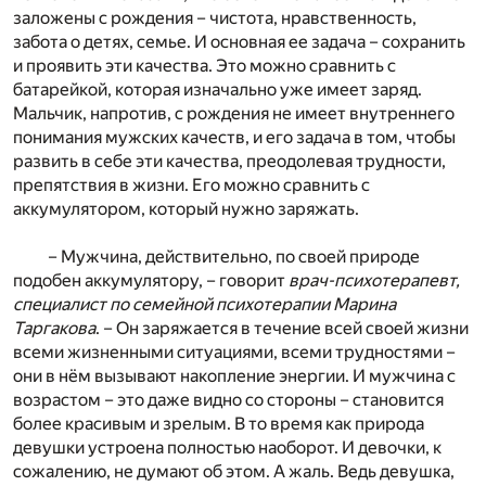
заложены с рождения – чистота, нравственность,
забота о детях, семье. И основная ее задача – сохранить
и проявить эти качества. Это можно сравнить с
батарейкой, которая изначально уже имеет заряд.
Мальчик, напротив, с рождения не имеет внутреннего
понимания мужских качеств, и его задача в том, чтобы
развить в себе эти качества, преодолевая трудности,
препятствия в жизни. Его можно сравнить с
аккумулятором, который нужно заряжать.
– Мужчина, действительно, по своей природе
подобен аккумулятору, – говорит
врач-психотерапевт,
специалист по семейной психотерапии Марина
Таргакова
. – Он заряжается в течение всей своей жизни
всеми жизненными ситуациями, всеми трудностями –
они в нём вызывают накопление энергии. И мужчина с
возрастом – это даже видно со стороны – становится
более красивым и зрелым. В то время как природа
девушки устроена полностью наоборот. И девочки, к
сожалению, не думают об этом. А жаль. Ведь девушка,