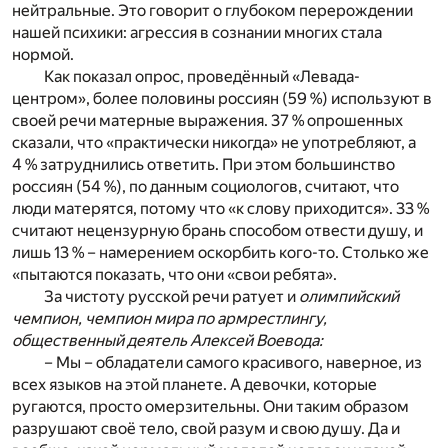
нейтральные. Это говорит о глубоком перерождении
нашей психики: агрессия в сознании многих стала
нормой.
Как показал опрос, проведённый «Левада-
центром», более половины россиян (59 %) используют в
своей речи матерные выражения. 37 % опрошенных
сказали, что «практически никогда» не употребляют, а
4 % затруднились ответить. При этом большинство
россиян (54 %), по данным социологов, считают, что
люди матерятся, потому что «к слову приходится». 33 %
считают нецензурную брань способом отвести душу, и
лишь 13 % – намерением оскорбить кого-то. Столько же
«пытаются показать, что они «свои ребята».
За чистоту русской речи ратует и
олимпийский
чемпион, чемпион мира по армрестлингу,
общественный деятель Алексей Воевода:
– Мы – обладатели самого красивого, наверное, из
всех языков на этой планете. А девочки, которые
ругаются, просто омерзительны. Они таким образом
разрушают своё тело, свой разум и свою душу. Да и