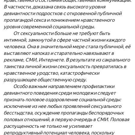
нравственного состояния общественных коммуникаций.
В частности, доказана связь высокого уровня
девиантности подростков с откровенной публичной
пропагандой секса и понижением нравственного
уровня современной социальной среды.
От сексуальности больше не требуют быть
интимной, замкнутой в сфере частной жизни каждого
человека. Она в значительной мере стала публичной, её
выставляют напоказ и старательно навязывают в
рекламе, СМИ, Интернете. В результате из сакрального
таинства личной жизни сексуальность превратилась в
нравственное уродство, катастрофически
разрушающее общественную среду.
Особо важным направлением профилактики
девиантного поведения среди молодежи следует
признать половое оздоровление социальной среды:
исключение из нее любых проявлений сексуального
бесстыдства, осуждение пропаганды беспорядочных
половых отношений, в первую очередь в СМИ. Половая
распущенность не только не усиливает
репродуктивный потенциал человека, поскольку