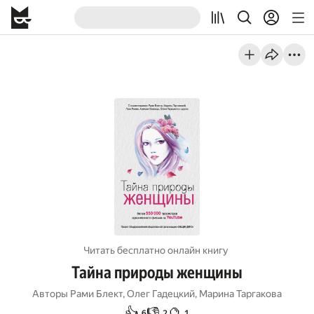
Читать бесплатно онлайн книгу
Тайна природы женщины
Авторы
Рами Блект
,
Олег Гадецкий
,
Марина Таргакова
👍
👎
🔮
6
2
1