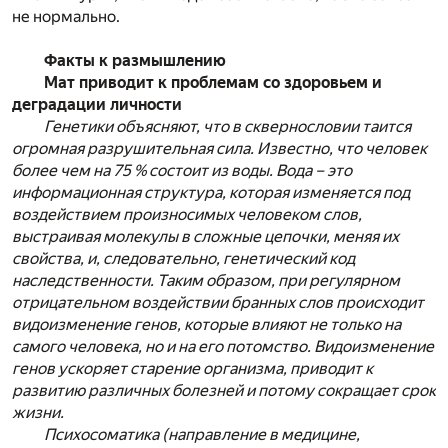
не нормально.
Факты к размышлению
Мат приводит к проблемам со здоровьем и
деградации личности
Генетики объясняют, что в сквернословии таится
огромная разрушительная сила. Известно, что человек
более чем на 75 % состоит из воды. Вода – это
информационная структура, которая изменяется под
воздействием произносимых человеком слов,
выстраивая молекулы в сложные цепочки, меняя их
свойства, и, следовательно, генетический код
наследственности. Таким образом, при регулярном
отрицательном воздействии бранных слов происходит
видоизменение генов, которые влияют не только на
самого человека, но и на его потомство. Видоизменение
генов ускоряет старение организма, приводит к
развитию различных болезней и потому сокращает срок
жизни.
Психосоматика (направление в медицине,