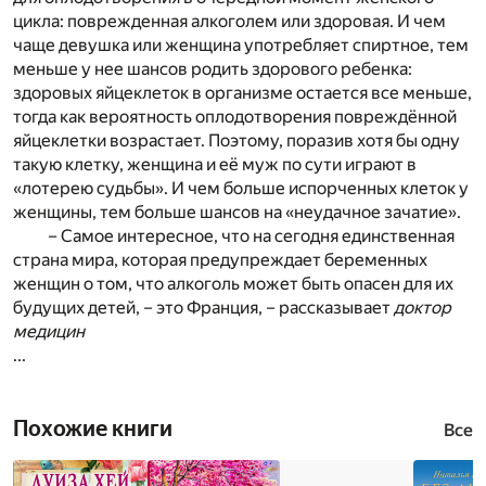
цикла: поврежденная алкоголем или здоровая. И чем
чаще девушка или женщина употребляет спиртное, тем
меньше у нее шансов родить здорового ребенка:
здоровых яйцеклеток в организме остается все меньше,
тогда как вероятность оплодотворения повреждённой
яйцеклетки возрастает. Поэтому, поразив хотя бы одну
такую клетку, женщина и её муж по сути играют в
«лотерею судьбы». И чем больше испорченных клеток у
женщины, тем больше шансов на «неудачное зачатие».
– Самое интересное, что на сегодня единственная
страна мира, которая предупреждает беременных
женщин о том, что алкоголь может быть опасен для их
будущих детей, – это Франция, – рассказывает
доктор
медицин
...
Похожие книги
Все