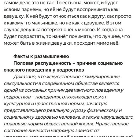
самом деле это не так. То есть она, может, и будет
«своим парнем», но её не будут воспринимать как
девушку. К ней будут относиться как к другу, как просто
к какому-то мальчишке, но не как к девушке. В этом
случае девушка потеряет очень многое. И когда она
будет подрастать, то начнёт понимать, что лучшее, что
может быть в жизни девушки, проходит мимо неё.
Факты к размышлению
Половая распущенность – причина социально
опасного поведения у подростков
Доказано, что искусственное стимулирование
сексуальности в современном обществе является
одной из основных причин девиантного поведения у
подростков – поведения, отклоняющегося от
культурной и нравственной нормы, зачастую
представляющего реальную угрозу физическому и
социальному здоровью человека, а также нарушающего
правовые нормы общественной жизни. Нравственное
состояние личности напрямую зависит от