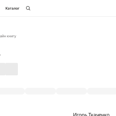
Каталог
айн книгу
о
Игорь Ткаченко