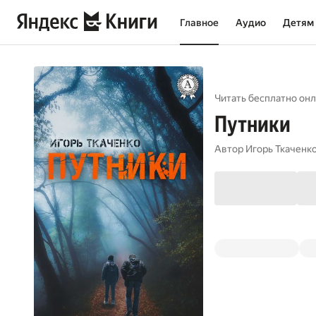
Главное
Аудио
Детям
Читать бесплатно онл
Путники
Автор
Игорь Ткаченк