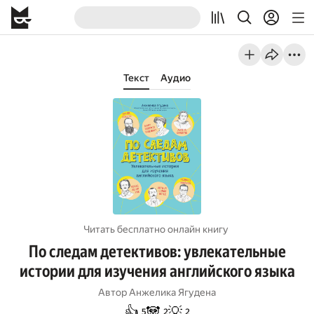
Текст
Аудио
Читать бесплатно онлайн книгу
По следам детективов: увлекательные
истории для изучения английского языка
Автор
Анжелика Ягудена
👍
🐼
💡
5
2
2