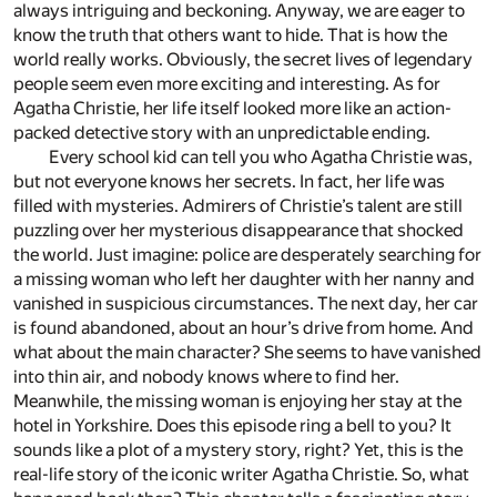
always intriguing and beckoning. Anyway, we are eager to
know the truth that others want to hide. That is how the
world really works. Obviously, the secret lives of legendary
people seem even more exciting and interesting. As for
Agatha Christie, her life itself looked more like an action-
packed detective story with an unpredictable ending.
Every school kid can tell you who Agatha Christie was,
but not everyone knows her secrets. In fact, her life was
filled with mysteries. Admirers of Christie’s talent are still
puzzling over her mysterious disappearance that shocked
the world. Just imagine: police are desperately searching for
a missing woman who left her daughter with her nanny and
vanished in suspicious circumstances. The next day, her car
is found abandoned, about an hour’s drive from home. And
what about the main character? She seems to have vanished
into thin air, and nobody knows where to find her.
Meanwhile, the missing woman is enjoying her stay at the
hotel in Yorkshire. Does this episode ring a bell to you? It
sounds like a plot of a mystery story, right? Yet, this is the
real-life story of the iconic writer Agatha Christie. So, what