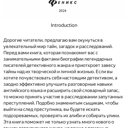
Introduction
Дорогие читатели, предлагаю вам окунуться в
увлекательный мир тайн, загадок и расследований.
Перед вами книга, которая познакомит вас с
занимательными фактами биографии легендарных
писателей детективного жанра и приоткроет завесу
тайны над их творческой и личной жизнью. Если вы
хотите почувствовать себя настоящим детективом, а
заодно эффективно улучшить разговорные навыки
английского языка и расширить свой словарный запас,
то можно принять участие в расследовании запутанных
преступлений. Подобно знаменитым сыщикам, чтобы
выйти на след преступника, вы будете искать
подозреваемых, проверять их алиби и собирать улики.
Эта книга поможет не только узнать много нового о