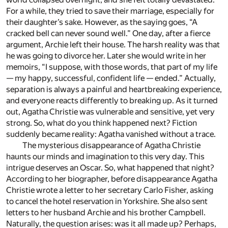
For a while, they tried to save their marriage, especially for
their daughter’s sake. However, as the saying goes, “A
cracked bell can never sound well.” One day, after a fierce
argument, Archie left their house. The harsh reality was that
he was going to divorce her. Later she would write in her
memoirs, “I suppose, with those words, that part of my life
— my happy, successful, confident life — ended.” Actually,
separation is always a painful and heartbreaking experience,
and everyone reacts differently to breaking up. As it turned
out, Agatha Christie was vulnerable and sensitive, yet very
strong. So, what do you think happened next? Fiction
suddenly became reality: Agatha vanished without a trace.
The mysterious disappearance of Agatha Christie
haunts our minds and imagination to this very day. This
intrigue deserves an Oscar. So, what happened that night?
According to her biographer, before disappearance Agatha
Christie wrote a letter to her secretary Carlo Fisher, asking
to cancel the hotel reservation in Yorkshire. She also sent
letters to her husband Archie and his brother Campbell.
Naturally, the question arises: was it all made up? Perhaps,