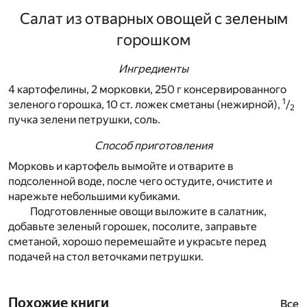
Салат из отварных овощей с зеленым
горошком
Ингредиенты
4 картофелины, 2 морковки, 250 г консервированного
1
зеленого горошка, 10 ст. ложек сметаны (нежирной),
/
2
пучка зелени петрушки, соль.
Способ приготовления
Морковь и картофель вымойте и отварите в
подсоленной воде, после чего остудите, очистите и
нарежьте небольшими кубиками.
Подготовленные овощи выложите в салатник,
добавьте зеленый горошек, посолите, заправьте
сметаной, хорошо перемешайте и украсьте перед
подачей на стол веточками петрушки.
Похожие книги
Все