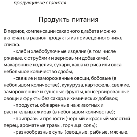
продукции не ставится
Продукты питания
В период компенсации сахарного диабета можно
включать в рацион продукты из приведенного ниже
списка:
• хлеб и хлебобулочные изделия (в том числе
ржаные, с отрубями и зерновыми добавками),
макаронные изделия, сухари, каша из риса или овса,
небольшое количество сдобы;
• свежие и замороженные овощи, бобовые (в
небольшом количестве), кукуруза, картофель, свежие,
замороженные и сушеные фрукты, консервированные
овощи и фрукты без сахара и химических добавок;
• продукты, обжаренные на животных и
растительных жирах (в небольшом количестве);
• приправы и пряности (черный и красный молотый
перец, ароматные травы, горчица, соль);
• разнообразные супы (овощные, рыбные, мясные,