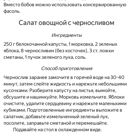
Вместо бобов можно использовать консервированную
фасоль.
Салат овощной с черносливом
Ингредиенты
250 г белокочанной капусты, 1 морковка, 2 зеленых
яблока, 8 черносливин (без косточек), 3 ст. ложки
сметаны, 1 пучок зеленого лука, соль.
Способ приготовления
Чернослив заранее замочите в горячей воде на 30-40
минут, затем слейте жидкость и нарежьте небольшими
кусочками. Разберите капусту на листья, вымойте,
обсушите и нашинкуйте. Морковь измельчите. Яблоки
очистите, удалите сердцевину и нарежьте маленькими
кубиками. Подготовленные ингредиенты выложите в
салатник, добавьте измельченный зеленый лук,
посолите, заправьте сметаной и перемешайте.
Подавайте на стол в охлажденном виде.