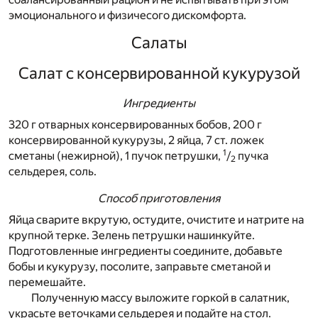
эмоционального и физичесого дискомфорта.
Салаты
Салат с консервированной кукурузой
Ингредиенты
320 г отварных консервированных бобов, 200 г
консервированной кукурузы, 2 яйца, 7 ст. ложек
1
сметаны (нежирной), 1 пучок петрушки,
/
пучка
2
сельдерея, соль.
Способ приготовления
Яйца сварите вкрутую, остудите, очистите и натрите на
крупной терке. Зелень петрушки нашинкуйте.
Подготовленные ингредиенты соедините, добавьте
бобы и кукурузу, посолите, заправьте сметаной и
перемешайте.
Полученную массу выложите горкой в салатник,
украсьте веточками сельдерея и подайте на стол.