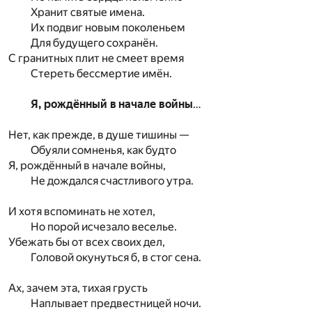
Хранит святые имена.
Их подвиг новым поколеньем
Для будущего сохранён.
С гранитных плит не смеет время
Стереть бессмертие имён.
Я, рождённый в начале войны
…
Нет, как прежде, в душе тишины —
Обуяли сомненья, как будто
Я, рождённый в начале войны,
Не дождался счастливого утра.
И хотя вспоминать не хотел,
Но порой исчезало веселье.
Убежать бы от всех своих дел,
Головой окунуться б, в стог сена.
Ах, зачем эта, тихая грусть
Наплывает предвестницей ночи.