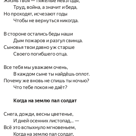
Жизнь твоя — тяжёлые невзгоды,
Труд, война, а значит и беда,
Но проходят, исчезают годы
Чтобы не вернуться никогда.
В стороне остались беды наши
Дым пожаров и разгул свинца.
Сыновья твои давно уж старше
Своего погибшего отца.
Все тебя мы уважаем очень,
В каждом сыне ты найдёшь оплот.
Почему же вновь не спишь ты ночью?
Что тебе покоя не даёт?
Когда на землю пал солдат
Снега, дожди, весны цветенье,
И дней осенних листопад… —
Всё это вспыхнуло мгновеньем,
Когда на землю пал солдат,