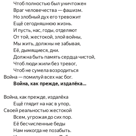
Чтоб полностью был уничтожен
Враг человечества — фашизм.
Но злобный дух его тревожит
Ещё сегодняшнюю жизнь.
И пусть, нас, годы, отделяют
От той, жестокой, злой войны,
Мы жить, должны не забывая,
Её, дымящиеся, дни.
Должна быть память сердца чистой,
Чтоб люди жили без тревог,
Чтоб не сумела возродиться
Война — помилуй всех нас бог.
Война, как прежде, издалёка…
Война, как прежде, издалёка
Ещё глядит на нас в упор,
Своей реальностью жестокой
Всем, угрожая до сих пор.
Её бесчисленные беды
Нам никогда не позабыть.