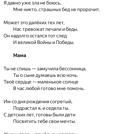
Я давно уже зла не боюсь,
Мне никто, страшных бед не пророчит.
Может это далёких тех лет,
Нас тревожат печали и беды.
Он надолго остался тот след
И великой Войны и Победы.
Мама
Ты не спишь — замучила бессонница,
Ты о сыне думаешь всю ночь.
Твоё сердце — маленькое солнце
В час любой готово мне помочь.
Им со дня рождения согретый,
Подрастал я, и седела ты.
С детских лет, готовы были дети
Посвятить тебе свои мечты.