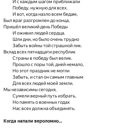
И с каждым шагом приближали
Победу, нужную для всех.
И вот, когда назло всем бедам,
Был враг разгромлен до конца,
Пришёл великий день Победы
И оживил людей сердца.
Шли дни, но было очень трудно
Забыть войны той страшной лик.
Вклад всех пятнадцати республик
Страны в победу был велик.
Прошло с поры той, дней немало,
Но этот праздник не могли
Забыть, и стал он самым главным
Для всех людей моей земли.
Мы независимы сегодня,
Сумели верный путь избрать,
Но память о военных годах
Нас всех должна объединять.
Когда напали вероломно…