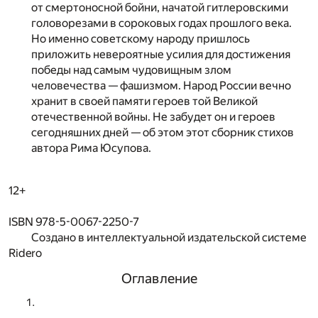
от смертоносной бойни, начатой гитлеровскими
головорезами в сороковых годах прошлого века.
Но именно советскому народу пришлось
приложить невероятные усилия для достижения
победы над самым чудовищным злом
человечества — фашизмом. Народ России вечно
хранит в своей памяти героев той Великой
отечественной войны. Не забудет он и героев
сегодняшних дней — об этом этот сборник стихов
автора Рима Юсупова.
12+
ISBN 978-5-0067-2250-7
Создано в интеллектуальной издательской системе
Ridero
Оглавление