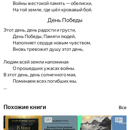
Войны жестокой память — обелиски,
На той земле, где шёл кровавый бой.
День Победы
Этот день, день радости и грусти,
День Победы, Памяти людей,
Наполняет сердце новым чувством.
Вновь тревожит душу этот день,
Людям всей земли напоминая
О прошедших ужасах войны.
В этот день, день солнечного мая,
Поминаем всех погибших мы.
...
Похожие книги
Все