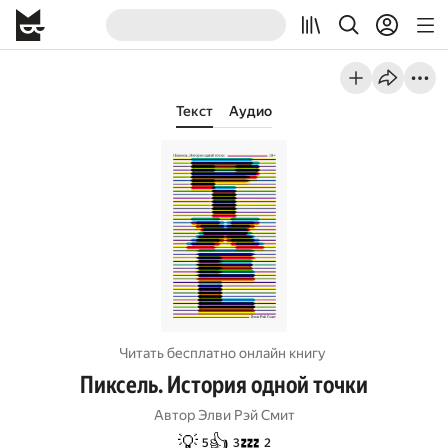
Текст
Аудио
Читать бесплатно онлайн книгу
Пиксель. История одной точки
Автор
Элви Рэй Смит
💡
👍
💤
5
3
2