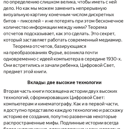
по определению слишком велика, чтобы иметь с ней
дело. Но как мы можем заменить непрерывную
визуальную картину конечным числом дискретных
битов – пикселей – и не потерять при этом бесконечное
количество информации между ними? Теорема
отсчетов подсказывает, как это сделать. Это секрет,
который заставляет работать современный медиамир.
Теорема отсчетов, базирующаяся
на преобразованиях Фурье, возникла почти
одновременно с идеей компьютера в середине 1930-х.
Они встретились и зачали ребенка, Цифровой Свет,
предмет этой книги.
Вклады: две высокие технологии
Вторая часть книги посвящена истории двух высоких
технологий, сформировавших Цифровой Свет:
компьютерам и кинематографу. Как и в первой части,
я доступно представлю каждую технологию и расскажу
историю ее создания, попутно развенчав некоторые
распространенные мифы. Подлинные истории всегда