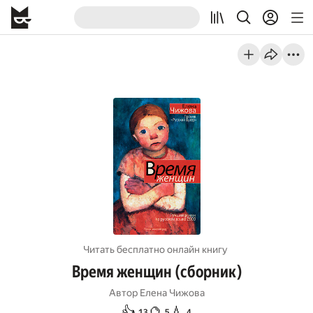
Читать бесплатно онлайн книгу
Время женщин (сборник)
Автор
Елена Чижова
👍
🔮
💧
13
5
4