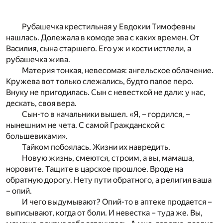
Рубашечка крестильная у Евдокии Тимофевны
нашлась. Долежала в комоде эва с каких времен. От
Василия, сына старшего. Его уж и кости истлели, а
рубашечка жива.
Материя тонкая, невесомая: ангельское облачение.
Кружева вот только слежались, будто палое перо.
Внуку не пригодилась. Сын с невесткой не дали: у нас,
дескать, своя вера.
Сын-то в начальники вышел. «Я, – гордился, –
нынешним не чета. С самой Гражданской с
большевиками».
Тайком побоялась. Жизни их навредить.
Новую жизнь, смеются, строим, а вы, мамаша,
норовите. Тащите в царское прошлое. Вроде на
обратную дорогу. Нету пути обратного, а религия ваша
– опий.
И чего выдумывают? Опий-то в аптеке продается –
выписывают, когда от боли. И невестка – туда же. Вы,