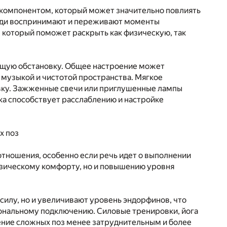
 компонентом, который может значительно повлиять
 люди воспринимают и переживают моменты
а, который поможет раскрыть как физическую, так
ющую обстановку. Общее настроение может
 музыкой и чистотой пространства. Мягкое
овку. Зажженные свечи или приглушенные лампы
ка способствует расслаблению и настройке
х поз
тношения, особенно если речь идет о выполнении
физическому комфорту, но и повышению уровня
силу, но и увеличивают уровень эндорфинов, что
ональному подключению. Силовые тренировки, йога
нение сложных поз менее затруднительным и более