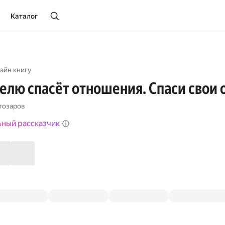
Каталог
айн книгу
еделю спасёт отношения. Спаси свои
тозаров
ьный рассказчик