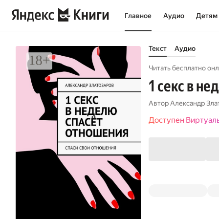
Главное
Аудио
Детям
Текст
Аудио
Читать бесплатно онл
1 секс в н
Автор
Александр Зла
Доступен Виртуал