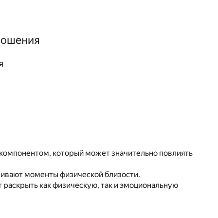
тношения
я
 компонентом, который может значительно повлиять
живают моменты физической близости.
т раскрыть как физическую, так и эмоциональную