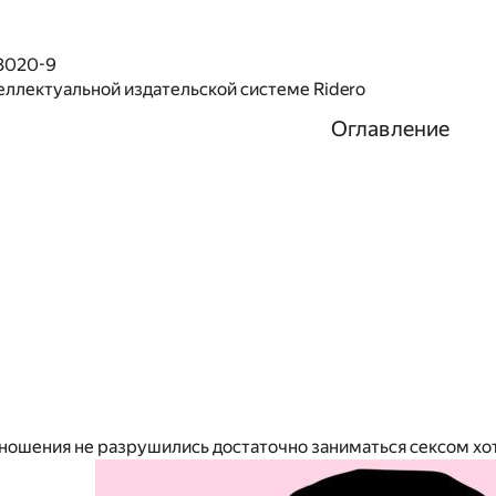
3020-9
еллектуальной издательской системе Ridero
Оглавление
тношения не разрушились достаточно заниматься сексом хот