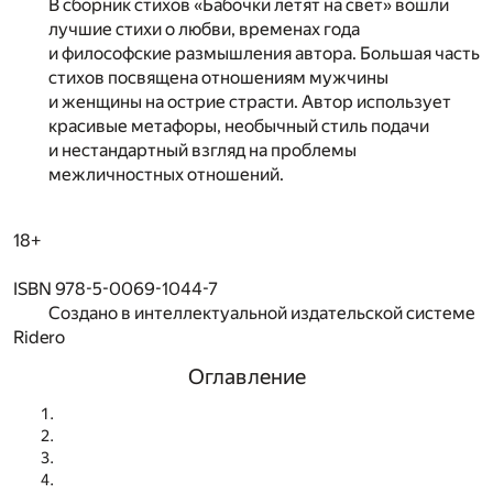
В сборник стихов «Бабочки летят на свет» вошли
лучшие стихи о любви, временах года
и философские размышления автора. Большая часть
стихов посвящена отношениям мужчины
и женщины на острие страсти. Автор использует
красивые метафоры, необычный стиль подачи
и нестандартный взгляд на проблемы
межличностных отношений.
18+
ISBN 978-5-0069-1044-7
Создано в интеллектуальной издательской системе
Ridero
Оглавление