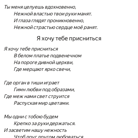
Ты меня целуешь вдохновенно,
Нежной властью твои руки манят.
И глаза глядят проникновенно,
Нежной страстью сердце моё ранят.
Я хочу тебе присниться
Я хочу тебе присниться
В белом платье подвенечном
На пороге дивной церкви,
Где мерцают ярко свечи,
Где орган в тиши играет
Гимн любви под образами,
Где меж нами свет струится
Распуская мир цветами.
Мы одни с тобою будем
Крепко за руки держаться.
И засветим нашу нежность
Чтоб друг другом любоваться.