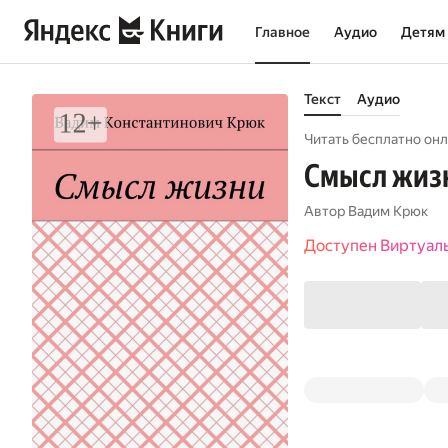
Главное
Аудио
Детям
Текст
Аудио
Читать бесплатно онл
Смысл жиз
Автор
Вадим Крюк
Доступен Виртуал