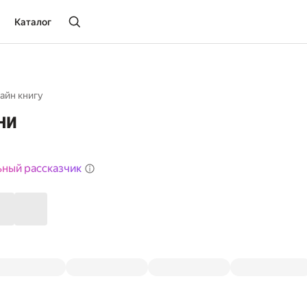
Каталог
айн книгу
ни
ьный рассказчик