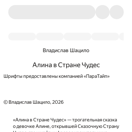
Владислав Шацило
Алина в Стране Чудес
Шрифты предоставлены компанией «ПараТайп»
© Владислав Шацило, 2026
«Алина в Стране Чудес» — трогательная сказка
о девочке Алине, открывшей Сказочную Страну