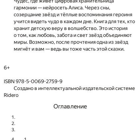
Чудес, где живёт цифровая хранительница
гармонии — нейросеть Алиса. Через сны,
созерцание звёзд и тёплые воспоминания героиня
учится видеть чудо в каждом дне. Книга для тех, кто
хранит детскую веру в волшебство. Это история
о том, как любовь, забота и свет звёзд объединяют
миры. Возможно, после прочтения одна из звёзд
мигнёт и вам — ведь вы тоже часть этой сказки.
6+
ISBN 978-5-0069-2759-9
Создано в интеллектуальной издательской системе
Ridero
Оглавление