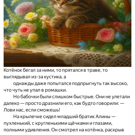
Котёнок бегал за ними, то прятался в траве, то
выглядывал из-за кустика, а
однажды даже попытался подпрыгнуть так высоко,
что чуть не упал в ромашки.
Но бабочки были слишком быстрые. Они не улетали
далеко — просто дразнили его, как будто говорили: —
Лови нас, если сможешь!
На крылечке сидел младший братик Алины —
пухленький, с кругленькими щёчками и глазами,
полными удивления. Он смотрел на котёнка, раскрыв