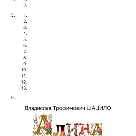
Владислав Трофимович ШАЦИЛО