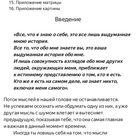
Приложение матрицы
Приложение картины
Введение
«Все, что я знаю о себе, это все лишь выдуманная
мною история.
Все то, что обо мне знаете вы, это ваша
выдуманная история обо мне.
И лишь совокупность взглядов обо мне других
людей, окружающих меня, приближает
к истинному представлению о том, кто я есть.
Кто же я есть на самом деле, не знает никто,
включая меня самого».
Поток мыслей в нашей голове не останавливается.
Не успеваем осознать или обдумать одну из них, а уже
другая мысль с шумом влетает и вытесняет
предыдущую, показывая тебе, что она самая главная
и важная в данный момент времени.
Иногда ты ловишь себя на том, что мысли