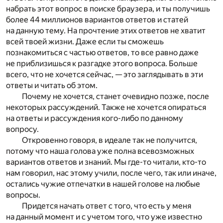
набрать этот вопрос в поиске браузера, и ты получишь
более 44 миллионов вариантов ответов и статей
на данную тему. На прочтение этих ответов не хватит
всей твоей жизни. Даже если ты сможешь
познакомиться с частью ответов, то все равно даже
не приблизишься к разгадке этого вопроса. Больше
всего, что не хочется сейчас, — это заглядывать в эти
ответы и читать об этом.
Почему не хочется, станет очевидно позже, после
некоторых рассуждений. Также не хочется опираться
на ответы и рассуждения кого-либо по данному
вопросу.
Откровенно говоря, в идеале так не получится,
потому что наша голова уже полна всевозможных
вариантов ответов и знаний. Мы где-то читали, кто-то
нам говорил, нас этому учили, после чего, так или иначе,
остались чужие отпечатки в нашей голове на любые
вопросы.
Придется начать ответ с того, что есть у меня
на данный момент и с учетом того, что уже известно