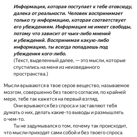
Информация, которая поступает к тебе отовсюду,
далека от реальности. Человек воспринимает
только ту информацию, которая соответствует
его убеждениям. Информация не имеет свободы,
потому что зависит от чьих-либо мнений
и убеждений. Воспринимая какую-либо
информацию, ты всегда попадаешь под
убеждения кого-либо.
(Текст, выделенный далее, — это мысли, которые
спустились на меня из неизведанного
пространства.)
Мысли врываются в твое серое вещество, называемое
мозгом, совершенно без твоего согласия, по крайней
мере, тебе так кажется на первый взгляд.
Они врываются без спроса и заставляют тебя
думать о них, делать какие-то выводы и размышлять
о чем-то.
Ты не задумывался о том, почему так происходит,
что мысли приходят сами собой и без твоего спроса