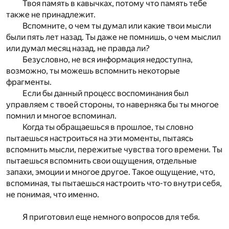
Твоя память в кавычках, потому что память тебе
также не принадлежит.
Вспомните, о чем ты думал или какие твои мысли
были пять лет назад. Ты даже не помнишь, о чем мыслил
или думал месяц назад, не правда ли?
Безусловно, не вся информация недоступна,
возможно, ты можешь вспомнить некоторые
фрагменты.
Если бы данный процесс воспоминания был
управляем с твоей стороны, то наверняка бы ты многое
помнил и многое вспоминал.
Когда ты обращаешься в прошлое, ты словно
пытаешься настроиться на эти моменты, пытаясь
вспомнить мысли, пережитые чувства того времени. Ты
пытаешься вспомнить свои ощущения, отдельные
запахи, эмоции и многое другое. Такое ощущение, что,
вспоминая, ты пытаешься настроить что-то внутри себя,
не понимая, что именно.
Я приготовил еще немного вопросов для тебя.