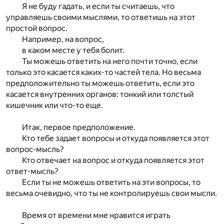
Я не буду гадать, и если ты считаешь, что
управляешь своими мыслями, то ответишь на этот
простой вопрос.
Например, на вопрос,
в каком месте у тебя болит.
Ты можешь ответить на него почти точно, если
только это касается каких-то частей тела. Но весьма
предположительно ты можешь ответить, если это
касается внутренних органов: тонкий или толстый
кишечник или что-то еще.
Итак, первое предположение.
Кто тебе задает вопросы и откуда появляется этот
вопрос-мысль?
Кто отвечает на вопрос и откуда появляется этот
ответ-мысль?
Если ты не можешь ответить на эти вопросы, то
весьма очевидно, что ты не контролируешь свои мысли.
Время от времени мне нравится играть