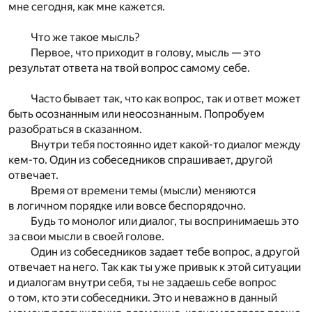
мне сегодня, как мне кажется.
Что же такое мысль?
Первое, что приходит в голову, мысль — это
результат ответа на твой вопрос самому себе.
Часто бывает так, что как вопрос, так и ответ может
быть осознанным или неосознанным. Попробуем
разобраться в сказанном.
Внутри тебя постоянно идет какой-то диалог между
кем-то. Один из собеседников спрашивает, другой
отвечает.
Время от времени темы (мысли) меняются
в логичном порядке или вовсе беспорядочно.
Будь то монолог или диалог, ты воспринимаешь это
за свои мысли в своей голове.
Один из собеседников задает тебе вопрос, а другой
отвечает на него. Так как ты уже привык к этой ситуации
и диалогам внутри себя, ты не задаешь себе вопрос
о том, кто эти собеседники. Это и неважно в данный