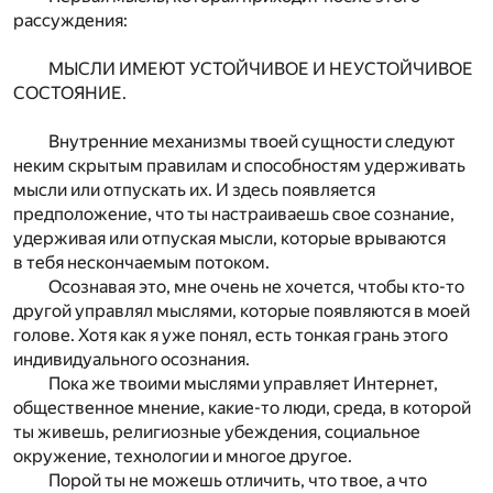
рассуждения:
МЫСЛИ ИМЕЮТ УСТОЙЧИВОЕ И НЕУСТОЙЧИВОЕ
СОСТОЯНИЕ.
Внутренние механизмы твоей сущности следуют
неким скрытым правилам и способностям удерживать
мысли или отпускать их. И здесь появляется
предположение, что ты настраиваешь свое сознание,
удерживая или отпуская мысли, которые врываются
в тебя нескончаемым потоком.
Осознавая это, мне очень не хочется, чтобы кто-то
другой управлял мыслями, которые появляются в моей
голове. Хотя как я уже понял, есть тонкая грань этого
индивидуального осознания.
Пока же твоими мыслями управляет Интернет,
общественное мнение, какие-то люди, среда, в которой
ты живешь, религиозные убеждения, социальное
окружение, технологии и многое другое.
Порой ты не можешь отличить, что твое, а что