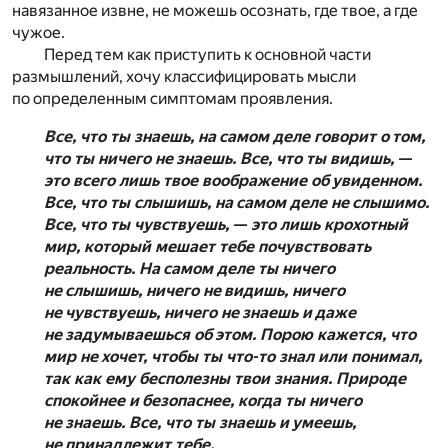
навязанное извне, не можешь осознать, где твое, а где
чужое.
Перед тем как приступить к основной части
размышлений, хочу классифицировать мысли
по определенным симптомам проявления.
Все, что ты знаешь, на самом деле говорит о том,
что ты ничего не знаешь. Все, что ты видишь, —
это всего лишь твое воображение об увиденном.
Все, что ты слышишь, на самом деле не слышимо.
Все, что ты чувствуешь, — это лишь крохотный
мир, который мешает тебе почувствовать
реальность. На самом деле ты ничего
не слышишь, ничего не видишь, ничего
не чувствуешь, ничего не знаешь и даже
не задумываешься об этом. Порою кажется, что
мир не хочет, чтобы ты что-то знал или понимал,
так как ему бесполезны твои знания. Природе
спокойнее и безопаснее, когда ты ничего
не знаешь. Все, что ты знаешь и умеешь,
не принадлежит тебе.