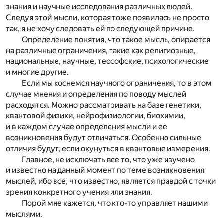
знания и научные исследования различных людей.
Следуя этой мысли, которая тоже появилась не просто
так, я не хочу следовать ей по следующей причине.
Определение понятия, что такое мысль, опирается
на различные ограничения, такие как религиозные,
национальные, научные, теософские, психологические
и многие другие.
Если мы коснемся научного ограничения, то в этом
случае мнения и определения по поводу мыслей
расходятся. Можно рассматривать на базе генетики,
квантовой физики, нейрофизиологии, биохимии,
и в каждом случае определения мысли и ее
возникновения будут отличаться. Особенно сильные
отличия будут, если окунуться в квантовые измерения.
Главное, не исключать все то, что уже изучено
и известно на данный момент по теме возникновения
мыслей, ибо все, что известно, является правдой с точки
зрения конкретного учения или знания.
Порой мне кажется, что кто-то управляет нашими
мыслями.