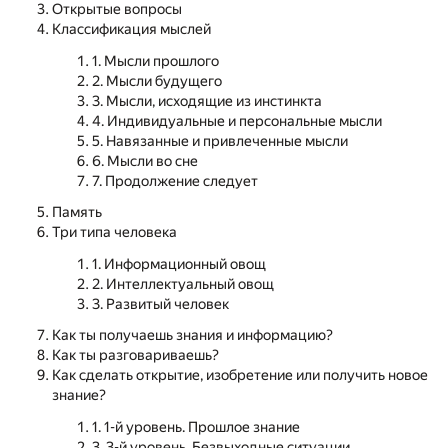
Открытые вопросы
Классификация мыслей
1. Мысли прошлого
2. Мысли будущего
3. Мысли, исходящие из инстинкта
4. Индивидуальные и персональные мысли
5. Навязанные и привлеченные мысли
6. Мысли во сне
7. Продолжение следует
Память
Три типа человека
1. Информационный овощ
2. Интеллектуальный овощ
3. Развитый человек
Как ты получаешь знания и информацию?
Как ты разговариваешь?
Как сделать открытие, изобретение или получить новое
знание?
1. 1-й уровень. Прошлое знание
3. 3-й уровень. Безвыходные ситуации