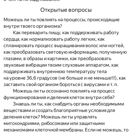
Открытые вопросы
Можешь ли ты повлиять на процессы, происходящие
внутри твоего организма?
Как переварить пищу, как поддерживать работу
сердца, как нормализовать работу легких, как
спланировать процесс выращивания волос или ногтей,
как преобразовать световую информацию, полученную
глазами, в образы и картинки, как преобразовать
звуковые вибрации твоим слуховым аппаратом, как
поддерживать внутреннюю температуру тела
на уровне 36,6 градусов (не больше и не меньше!!!), как
заставить свой организм бороться с вирусами и т. п.
Можешь ли ты осознанно повлиять на процесс
функционирования и деления клеток внутри себя?
Знаешь ли ты, как снабдить органы необходимыми
веществами и создать благоприятные условия для
деления клеток? Можешь ли ты управлять
митохондриями, рибосомами или защитными
механизмами клеточной мембраны. Если не можешь, то