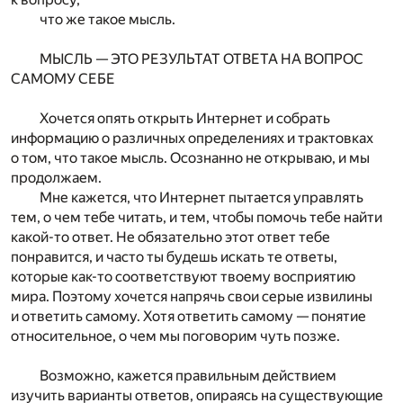
что же такое мысль.
МЫСЛЬ — ЭТО РЕЗУЛЬТАТ ОТВЕТА НА ВОПРОС
САМОМУ СЕБЕ
Хочется опять открыть Интернет и собрать
информацию о различных определениях и трактовках
о том, что такое мысль. Осознанно не открываю, и мы
продолжаем.
Мне кажется, что Интернет пытается управлять
тем, о чем тебе читать, и тем, чтобы помочь тебе найти
какой-то ответ. Не обязательно этот ответ тебе
понравится, и часто ты будешь искать те ответы,
которые как-то соответствуют твоему восприятию
мира. Поэтому хочется напрячь свои серые извилины
и ответить самому. Хотя ответить самому — понятие
относительное, о чем мы поговорим чуть позже.
Возможно, кажется правильным действием
изучить варианты ответов, опираясь на существующие