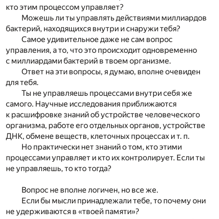
кто этим процессом управляет?
Можешь ли ты управлять действиями миллиардов
бактерий, находящихся внутри и снаружи тебя?
Самое удивительное даже не сам вопрос
управления, а то, что это происходит одновременно
с миллиардами бактерий в твоем организме.
Ответ на эти вопросы, я думаю, вполне очевиден
для тебя.
Ты не управляешь процессами внутри себя же
самого. Научные исследования приближаются
к расшифровке знаний об устройстве человеческого
организма, работе его отдельных органов, устройстве
ДНК, обмене веществ, клеточных процессах и т. п.
Но практически нет знаний о том, кто этими
процессами управляет и кто их контролирует. Если ты
не управляешь, то кто тогда?
Вопрос не вполне логичен, но все же.
Если бы мысли принадлежали тебе, то почему они
не удерживаются в «твоей памяти»?