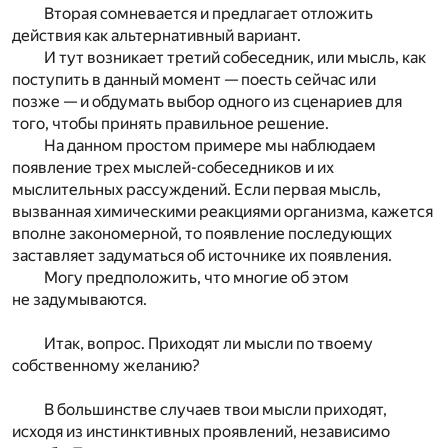
Вторая сомневается и предлагает отложить
действия как альтернативный вариант.
И тут возникает третий собеседник, или мысль, как
поступить в данный момент — поесть сейчас или
позже — и обдумать выбор одного из сценариев для
того, чтобы принять правильное решение.
На данном простом примере мы наблюдаем
появление трех мыслей-собеседников и их
мыслительных рассуждений. Если первая мысль,
вызванная химическими реакциями организма, кажется
вполне закономерной, то появление последующих
заставляет задуматься об источнике их появления.
Могу предположить, что многие об этом
не задумываются.
Итак, вопрос. Приходят ли мысли по твоему
собственному желанию?
В большинстве случаев твои мысли приходят,
исходя из инстинктивных проявлений, независимо