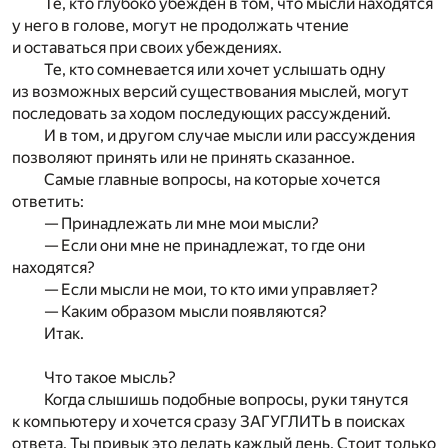
Те, кто глубоко убежден в том, что мысли находятся
у него в голове, могут не продолжать чтение
и оставаться при своих убеждениях.
Те, кто сомневается или хочет услышать одну
из возможных версий существования мыслей, могут
последовать за ходом последующих рассуждений.
И в том, и другом случае мысли или рассуждения
позволяют принять или не принять сказанное.
Самые главные вопросы, на которые хочется
ответить:
— Принадлежать ли мне мои мысли?
— Если они мне не принадлежат, то где они
находятся?
— Если мысли не мои, то кто ими управляет?
— Каким образом мысли появляются?
Итак.
Что такое мысль?
Когда слышишь подобные вопросы, руки тянутся
к компьютеру и хочется сразу ЗАГУГЛИТЬ в поисках
ответа. Ты привык это делать каждый день. Стоит только