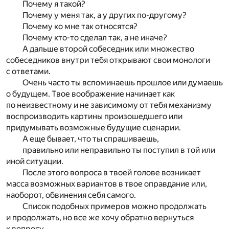
Почему я такой?
Почему у меня так, а у других по-другому?
Почему ко мне так относятся?
Почему кто-то сделал так, а не иначе?
А дальше второй собеседник или множество
собеседников внутри тебя открывают свои монологи
с ответами.
Очень часто ты вспоминаешь прошлое или думаешь
о будущем. Твое воображение начинает как
по неизвестному и не зависимому от тебя механизму
воспроизводить картины произошедшего или
придумывать возможные будущие сценарии.
А еще бывает, что ты спрашиваешь,
правильно или неправильно ты поступил в той или
иной ситуации.
После этого вопроса в твоей голове возникает
масса возможных вариантов в твое оправдание или,
наоборот, обвинения себя самого.
Список подобных примеров можно продолжать
и продолжать, но все же хочу обратно вернуться
к вопросу,