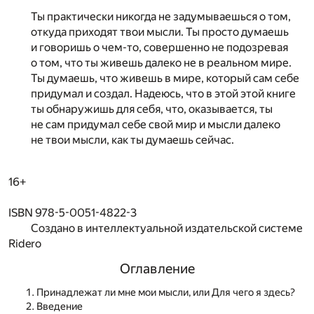
Ты практически никогда не задумываешься о том,
откуда приходят твои мысли. Ты просто думаешь
и говоришь о чем-то, совершенно не подозревая
о том, что ты живешь далеко не в реальном мире.
Ты думаешь, что живешь в мире, который сам себе
придумал и создал. Надеюсь, что в этой этой книге
ты обнаружишь для себя, что, оказывается, ты
не сам придумал себе свой мир и мысли далеко
не твои мысли, как ты думаешь сейчас.
16+
ISBN 978-5-0051-4822-3
Создано в интеллектуальной издательской системе
Ridero
Оглавление
Принадлежат ли мне мои мысли, или Для чего я здесь?
Введение