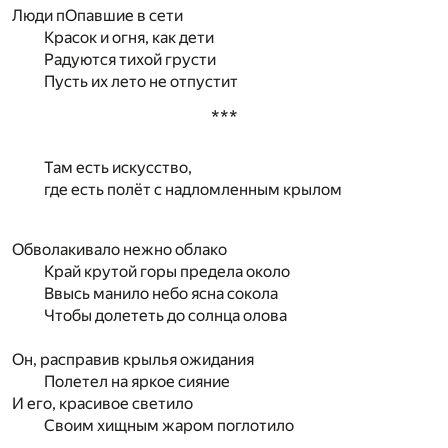
Люди пОпавшие в сети
Красок и огня, как дети
Радуются тихой грусти
Пусть их лето не отпустит
***
Там есть искусство,
где есть полёт с надломленным крылом
Обволакивало нежно облако
Край крутой горы предела около
Ввысь манило небо ясна сокола
Чтобы долететь до солнца олова
Он, расправив крылья ожидания
Полетел на яркое сияние
И его, красивое светило
Своим хищным жаром поглотило