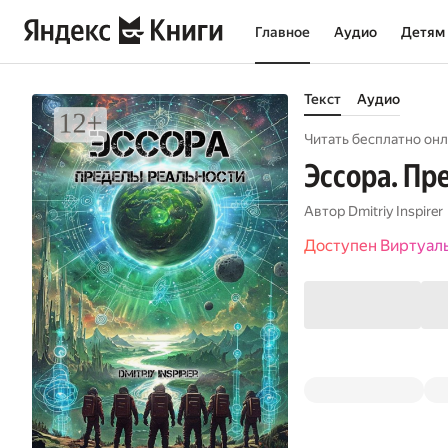
Главное
Аудио
Детям
Текст
Аудио
Читать бесплатно онл
Эссора. Пр
Автор
Dmitriy Inspirer
Доступен Виртуал