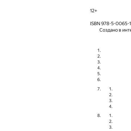
12+
ISBN 978-5-0065-
Создано в инт