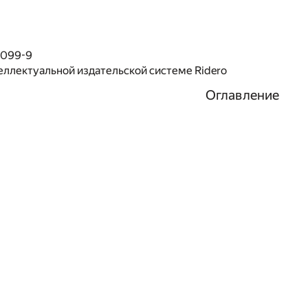
1099-9
еллектуальной издательской системе Ridero
Оглавление