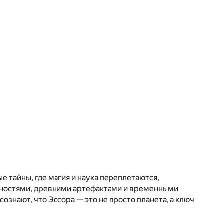
 тайны, где магия и наука переплетаются,
щностями, древними артефактами и временными
ознают, что Эссора — это не просто планета, а ключ