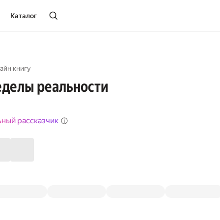
Каталог
айн книгу
еделы реальности
ьный рассказчик