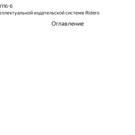
8116-6
еллектуальной издательской системе Ridero
Оглавление