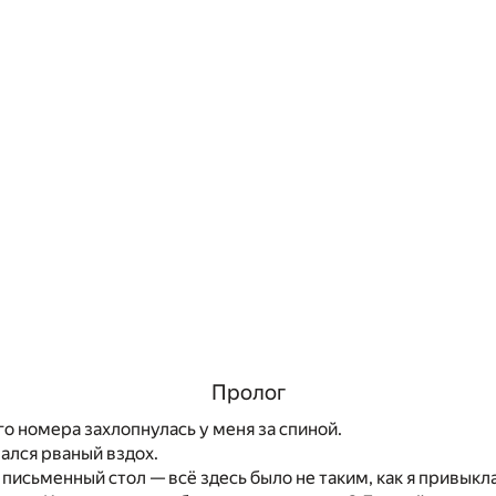
Пролог
о номера захлопнулась у меня за спиной.
ался рваный вздох.
, письменный стол — всё здесь было не таким, как я привыкл