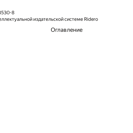
8530-8
еллектуальной издательской системе Ridero
Оглавление