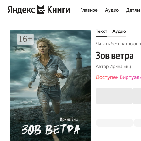
Главное
Аудио
Детям
Текст
Аудио
Читать бесплатно онл
Зов ветра
Автор
Ирина Енц
Доступен Виртуал