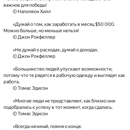
важное для победы!
© Наполеон Хилл
«Думай о том, как заработать в месяц $50 000.
Можно больше, но меньше нельзя!
© Джон Рокфеллер
«Не думай о расходах, думай о доходах.
© Джон Рокфеллер
«Большинство людей упускают возможности,
потому что те рядятся в рабочую одежду и выглядят как
работа.
© Томас Эдисон
«Многие люди не представляют, как близко они
подобрались к успеху в тот момент, когда сдались.
© Томас Эдисон
«Всегда начинай, помня о конце.