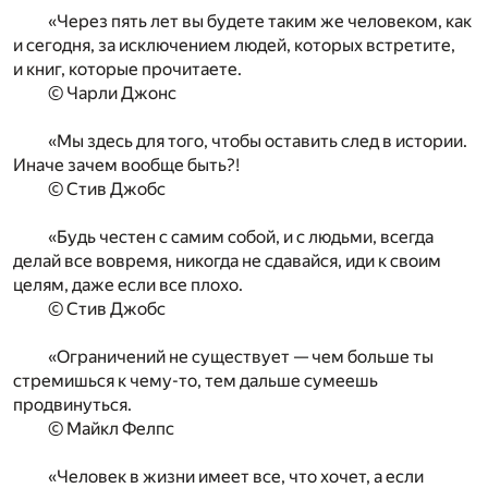
«Через пять лет вы будете таким же человеком, как
и сегодня, за исключением людей, которых встретите,
и книг, которые прочитаете.
© Чарли Джонс
«Мы здесь для того, чтобы оставить след в истории.
Иначе зачем вообще быть?!
© Стив Джобс
«Будь честен с самим собой, и с людьми, всегда
делай все вовремя, никогда не сдавайся, иди к своим
целям, даже если все плохо.
© Стив Джобс
«Ограничений не существует — чем больше ты
стремишься к чему-то, тем дальше сумеешь
продвинуться.
© Майкл Фелпс
«Человек в жизни имеет все, что хочет, а если