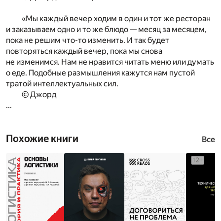
«Мы каждый вечер ходим в один и тот же ресторан
и заказываем одно и то же блюдо — месяц за месяцем,
пока не решим что-то изменить. И так будет
повторяться каждый вечер, пока мы снова
не изменимся. Нам не нравится читать меню или думать
о еде. Подобные размышления кажутся нам пустой
тратой интеллектуальных сил.
© Джорд
...
Похожие книги
Все