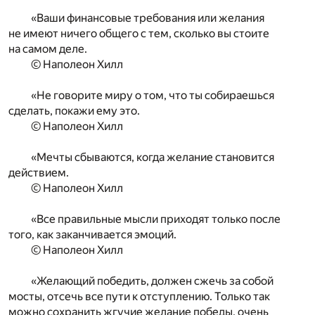
«Ваши финансовые требования или желания
не имеют ничего общего с тем, сколько вы стоите
на самом деле.
© Наполеон Хилл
«Не говорите миру о том, что ты собираешься
сделать, покажи ему это.
© Наполеон Хилл
«Мечты сбываются, когда желание становится
действием.
© Наполеон Хилл
«Все правильные мысли приходят только после
того, как заканчивается эмоций.
© Наполеон Хилл
«Желающий победить, должен сжечь за собой
мосты, отсечь все пути к отступлению. Только так
можно сохранить жгучие желание победы, очень