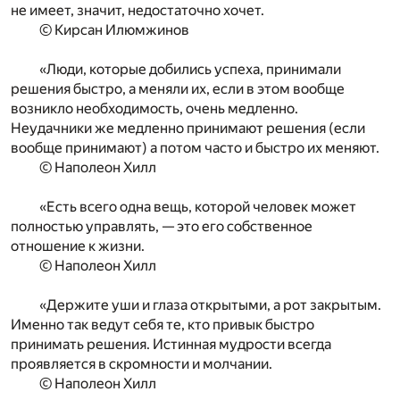
не имеет, значит, недостаточно хочет.
© Кирсан Илюмжинов
«Люди, которые добились успеха, принимали
решения быстро, а меняли их, если в этом вообще
возникло необходимость, очень медленно.
Неудачники же медленно принимают решения (если
вообще принимают) а потом часто и быстро их меняют.
© Наполеон Хилл
«Есть всего одна вещь, которой человек может
полностью управлять, — это его собственное
отношение к жизни.
© Наполеон Хилл
«Держите уши и глаза открытыми, а рот закрытым.
Именно так ведут себя те, кто привык быстро
принимать решения. Истинная мудрости всегда
проявляется в скромности и молчании.
© Наполеон Хилл