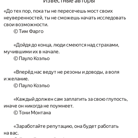
Известные авторы
«До тех пор, пока ты не пересечешь мост своих
неуверенностей, ты не сможешь начать исследовать
свои возможности.
© Тим Фарго
«Дойдя до конца, люди смеются над страхами,
мучившими их в начале.
© Пауло Коэльо
«Вперёд нас ведут не резоны и доводы, а воля
и желание.
© Пауло Коэльо
«Каждый должен сам заплатить за свою глупость,
иначе он никогда не поумнеет.
© Тони Монтана
«Заработайте репутацию, она будет работать
на вас.