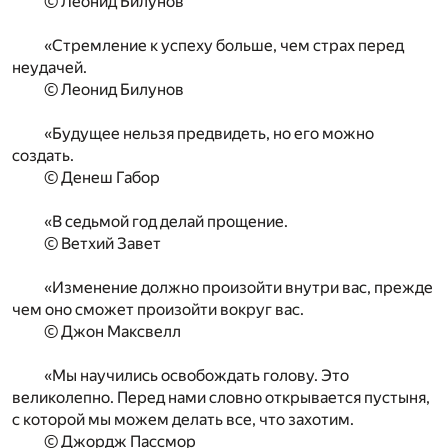
© Леонид Билунов
«Стремление к успеху больше, чем страх перед
неудачей.
© Леонид Билунов
«Будущее нельзя предвидеть, но его можно
создать.
© Денеш Габор
«В седьмой год делай прощение.
© Ветхий Завет
«Изменение должно произойти внутри вас, прежде
чем оно сможет произойти вокруг вас.
© Джон Максвелл
«Мы научились освобождать голову. Это
великолепно. Перед нами словно открывается пустыня,
с которой мы можем делать все, что захотим.
© Джордж Пассмор