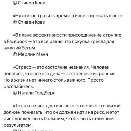
© Стивен Кови
«Нужно не тратить время, а инвестировать в него.
© Стивен Кови
«В плане эффективности присоединение к группе
в Facebook — это все равно что покупка кресла для
занятий бегом.
© Мерлин Манн
«Стресс — это состояние незнания. Человек
полагает, что все его дела — экстренные и срочные.
Но в жизни нет ничего столь важного. Просто
расслабьтесь.
© Натали Голдберг
«Тот, кто хочет достичь чего-то великого в жизни,
должен понимать, что он должен идти на риск, и этот
риск должен быть большим, чтобы быть отличным
результатом.