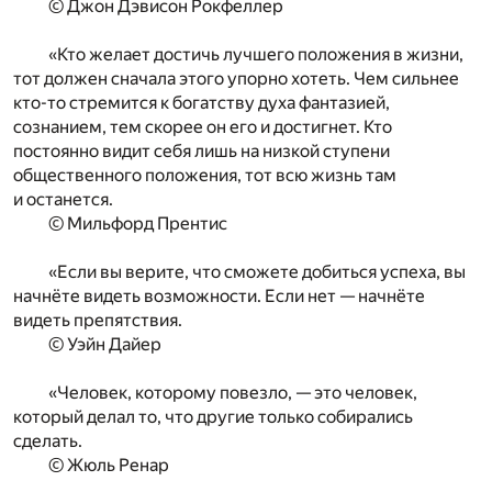
© Джон Дэвисон Рокфеллер
«Кто желает достичь лучшего положения в жизни,
тот должен сначала этого упорно хотеть. Чем сильнее
кто-то стремится к богатству духа фантазией,
сознанием, тем скорее он его и достигнет. Кто
постоянно видит себя лишь на низкой ступени
общественного положения, тот всю жизнь там
и останется.
© Мильфорд Прентис
«Если вы верите, что сможете добиться успеха, вы
начнёте видеть возможности. Если нет — начнёте
видеть препятствия.
© Уэйн Дайер
«Человек, которому повезло, — это человек,
который делал то, что другие только собирались
сделать.
© Жюль Ренар