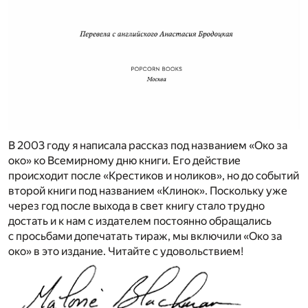
В 2003 году я написала рассказ под названием «Око за
око» ко Всемирному дню книги. Его действие
происходит после «Крестиков и ноликов», но до событий
второй книги под названием «Клинок». Поскольку уже
через год после выхода в свет книгу стало трудно
достать и к нам с издателем постоянно обращались
с просьбами допечатать тираж, мы включили «Око за
око» в это издание. Читайте с удовольствием!