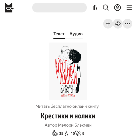
Текст
Аудио
Читать бесплатно онлайн книгу
Крестики и нолики
Автор
Мэлори Блэкмен
👍
💧
🚀
35
10
9