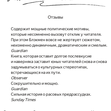
Отзывы
Содержит мощные политические мотивы,
которые несомненно вызовут отклик у читателя.
При этом Блэкмен вовсе не жертвует сюжетом,
неизменно динамичным, драматическим и смелым.
Guardian
Книга, которая оставит долгое послевкусие
и наверняка заставит юных читателей снова и снова
задумываться о культурных стереотипах,
встречающихся на их пути.
Observer
Сокрушительно и мощно.
Guardian
Сильная история о расовых предрассудках.
Sunday Times