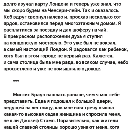
долго изучал карту Лондона и теперь уже знал, что
мы скоро будем на Ченсери-лейн. Так и оказалось.
Кеб вдруг свернул налево и, проехав несколько сот
ярдов, остановился перед многоэтажным домом. Я
расплатился за поездку и дал шоферу на чай.
В прекрасном расположении духа я ступил
на лондонскую мостовую. Это уже был не вокзал,
а самый настоящий Лондон. Я радовался как ребенок,
хотя был в этом городе не первый раз. Кажется,
и сама столица была мне рада, во всяком случае, небо
просветлело и уже не помышляло о дожде.
***
Миссис Браун нашлась раньше, чем я мог себе
представить. Едва я подошел к большой двери,
ведущей на лестницу, как мне навстречу вышла
какая-то высокая седая женщина и спросила меня,
не я ли Джозеф Стамп. Поразительно, как жители
нашей славной столицы хорошо узнают меня, хотя