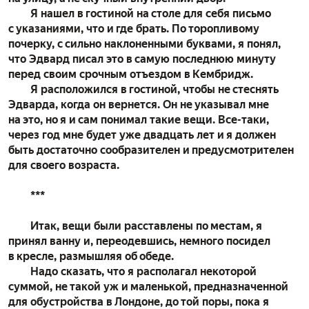
Я нашел в гостиной на столе для себя письмо
с указаниями, что и где брать. По торопливому
почерку, с сильно наклоненными буквами, я понял,
что Эдвард писал это в самую последнюю минуту
перед своим срочным отъездом в Кембридж.
Я расположился в гостиной, чтобы не стеснять
Эдварда, когда он вернется. Он не указывал мне
на это, но я и сам понимал такие вещи. Все-таки,
через год мне будет уже двадцать лет и я должен
быть достаточно сообразителен и предусмотрителен
для своего возраста.
***
Итак, вещи были расставлены по местам, я
принял ванну и, переодевшись, немного посидел
в кресле, размышляя об обеде.
Надо сказать, что я располагал некоторой
суммой, не такой уж и маленькой, предназначенной
для обустройства в Лондоне, до той поры, пока я