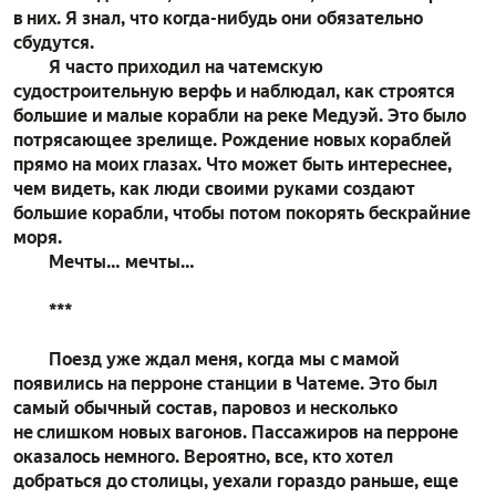
в них. Я знал, что когда-нибудь они обязательно
сбудутся.
Я часто приходил на чатемскую
судостроительную верфь и наблюдал, как строятся
большие и малые корабли на реке Медуэй. Это было
потрясающее зрелище. Рождение новых кораблей
прямо на моих глазах. Что может быть интереснее,
чем видеть, как люди своими руками создают
большие корабли, чтобы потом покорять бескрайние
моря.
Мечты… мечты…
***
Поезд уже ждал меня, когда мы с мамой
появились на перроне станции в Чатеме. Это был
самый обычный состав, паровоз и несколько
не слишком новых вагонов. Пассажиров на перроне
оказалось немного. Вероятно, все, кто хотел
добраться до столицы, уехали гораздо раньше, еще