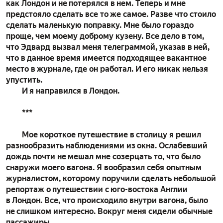
как Лондон и не потерялся в нем. Теперь и мне
предстояло сделать все то же самое. Разве что стоило
сделать маленькую поправку. Мне было гораздо
проще, чем моему доброму кузену. Все дело в том,
что Эдвард вызвал меня телеграммой, указав в ней,
что в данное время имеется подходящее вакантное
место в журнале, где он работал. И его никак нельзя
упустить.
И я направился в Лондон.
***
Мое короткое путешествие в столицу я решил
разнообразить наблюдениями из окна. Ослабевший
дождь почти не мешал мне созерцать то, что было
снаружи моего вагона. Я вообразил себя опытным
журналистом, которому поручили сделать небольшой
репортаж о путешествии с юго-востока Англии
в Лондон. Все, что происходило внутри вагона, было
не слишком интересно. Вокруг меня сидели обычные
пассажиры.