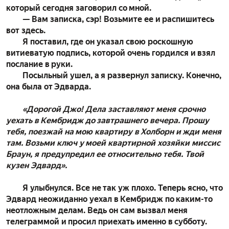
который сегодня заговорил со мной.
— Вам записка, сэр! Возьмите ее и распишитесь
вот здесь.
Я поставил, где он указал свою роскошную
витиеватую подпись, которой очень гордился и взял
послание в руки.
Посыльный ушел, а я развернул записку. Конечно,
она была от Эдварда.
«Дорогой Джо! Дела заставляют меня срочно
уехать в Кембридж до завтрашнего вечера. Прошу
тебя, поезжай на мою квартиру в Холборн и жди меня
там. Возьми ключ у моей квартирной хозяйки миссис
Браун, я предупредил ее относительно тебя. Твой
кузен Эдвард».
Я улыбнулся. Все не так уж плохо. Теперь ясно, что
Эдвард неожиданно уехал в Кембридж по каким-то
неотложным делам. Ведь он сам вызвал меня
телеграммой и просил приехать именно в субботу.