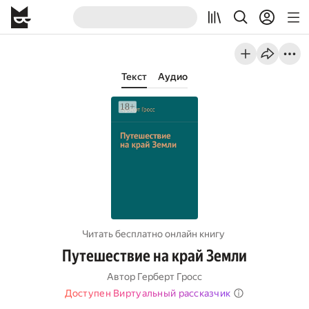
Текст
Аудио
Читать бесплатно онлайн книгу
Путешествие на край Земли
Автор
Герберт Гросс
Доступен Виртуальный рассказчик