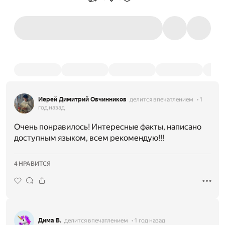
Иерей Димитрий Овчинников
делится впечатлением
1
год назад
Очень понравилось! Интересные факты, написано
доступным языком, всем рекомендую!!!
4 НРАВИТСЯ
Дима В.
делится впечатлением
1 год назад