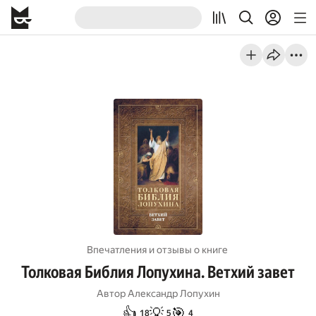
Впечатления и отзывы о книге
Толковая Библия Лопухина. Ветхий завет
Автор
Александр Лопухин
👍
💡
🎯
18
5
4