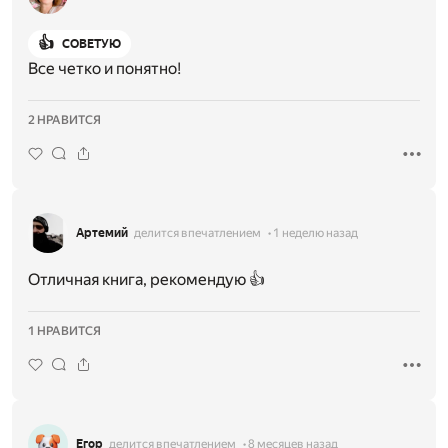
👍
СОВЕТУЮ
Все четко и понятно!
2 НРАВИТСЯ
Артемий
делится впечатлением
1 неделю назад
Отличная книга, рекомендую 👍
1 НРАВИТСЯ
Егор
делится впечатлением
8 месяцев назад