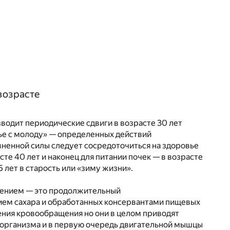
возрасте
водит периодические сдвиги в возрасте 30 лет
вье с молоду» — определенных действий
зненной силы следует сосредоточиться на здоровье
те 40 лет и наконец для питании почек — в возрасте
5 лет в старость или «зиму жизни».
рением — это продолжительный
ием сахара и обработанных консервантами пищевых
ения кровообращения но они в целом приводят
м организма и в первую очередь двигательной мышцы