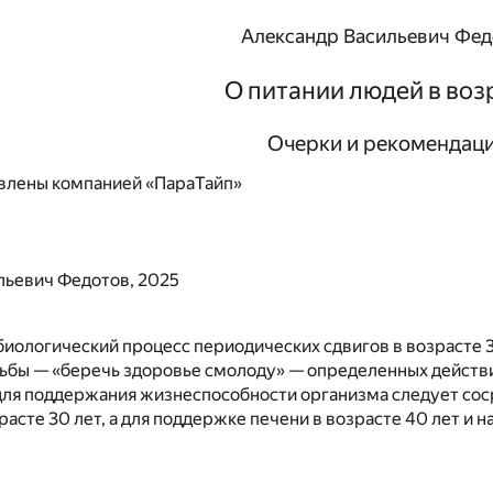
Александр Васильевич Фед
О питании людей в воз
Очерки и рекомендац
влены компанией «ПараТайп»
льевич Федотов, 2025
биологический процесс периодических сдвигов в возрасте 3
ьбы — «беречь здоровье смолоду» — определенных действи
 для поддержания жизнеспособности организма следует со
расте 30 лет, а для поддержке печени в возрасте 40 лет и н