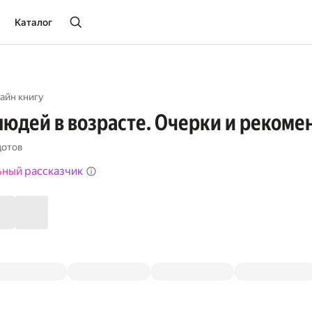
Каталог
айн книгу
людей в возрасте. Очерки и реком
дотов
ьный рассказчик