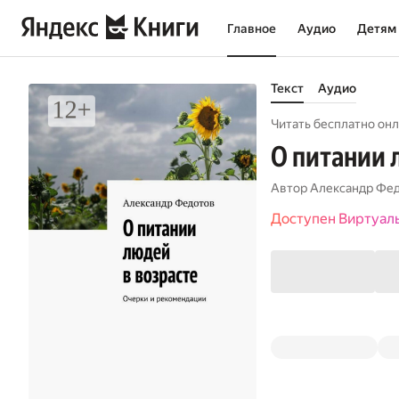
Главное
Аудио
Детям
Текст
Аудио
Читать бесплатно онл
О питании 
Автор
Александр Фе
Доступен Виртуал