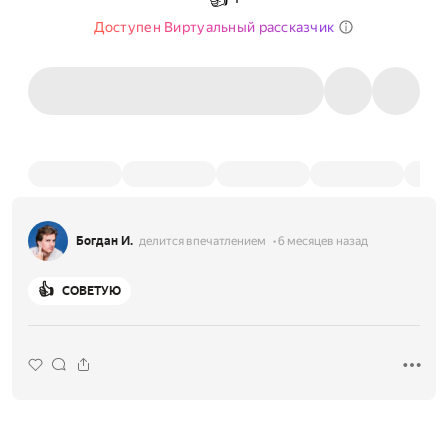
Доступен Виртуальный рассказчик
Богдан И.
делится впечатлением
6 месяцев назад
👍
СОВЕТУЮ