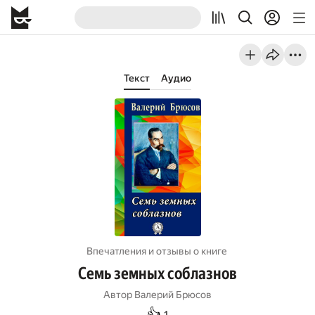
Текст
Аудио
Впечатления и отзывы о книге
Семь земных соблазнов
Автор
Валерий Брюсов
👍
1