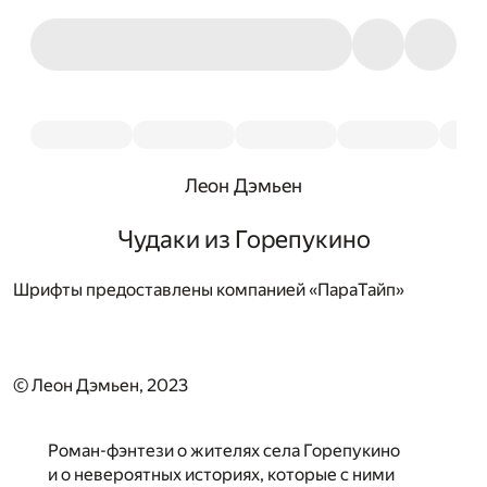
Леон Дэмьен
Чудаки из Горепукино
Шрифты предоставлены компанией «ПараТайп»
© Леон Дэмьен, 2023
Роман-фэнтези о жителях села Горепукино
и о невероятных историях, которые с ними