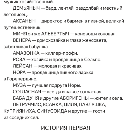
мужик хозяйственный.
ДЕМЬЯНЫЧ — бард, лентяй, раздолбай и местный
летописец.
АКСАНЫЧ — директор и бармен в пивной, великий
путешественник.
МИНЯ он же АЛЬБЕРТЫЧ — коневод и коновал.
ВЕНЕРА — домохозяйка и глава женсовета,
заботливая бабушка.
АМАЗОНКА — киллер-профи.
РОЗА — хозяйка и продавщица в Сельпо.
ЛЕЙСАН — молодая и красивая.
НОРА — продавщица пивного ларька
в Горепердино.
МУЗА — лучшая подруга Норы.
СОГЛАСНАЯ — всегда и на все согласная.
БАБА ДУНЯ и другие АБОРИГЕНЫ — жители села.
ПЕТРУЧЧИО, КСАНКА, ЦИЛЯ, ПАВЛУШКА,
КУПРИЯНИХА, СИНУСОИДА и другие — гости
из соседних сел.
ИСТОРИЯ ПЕРВАЯ