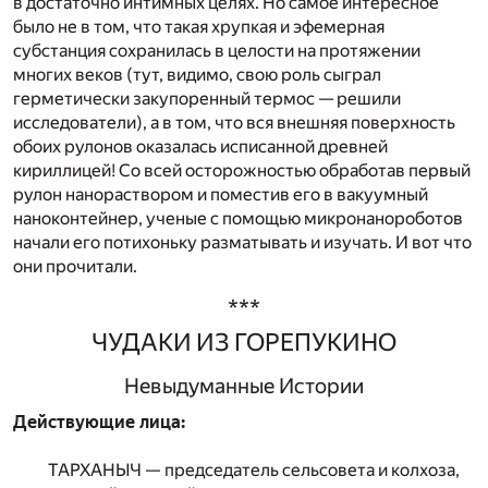
в достаточно интимных целях. Но самое интересное
было не в том, что такая хрупкая и эфемерная
субстанция сохранилась в целости на протяжении
многих веков (тут, видимо, свою роль сыграл
герметически закупоренный термос — решили
исследователи), а в том, что вся внешняя поверхность
обоих рулонов оказалась исписанной древней
кириллицей! Со всей осторожностью обработав первый
рулон нанораствором и поместив его в вакуумный
наноконтейнер, ученые с помощью микронанороботов
начали его потихоньку разматывать и изучать. И вот что
они прочитали.
***
ЧУДАКИ ИЗ ГОРЕПУКИНО
Невыдуманные Истории
Действующие лица:
ТАРХАНЫЧ —
председатель сельсовета и колхоза,