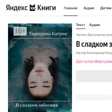
Главное
Аудио
Детям
Текст
Аудио
Читать бесплатно онл
В сладком 
Автор
Екатерина Кат
Доступен Виртуал