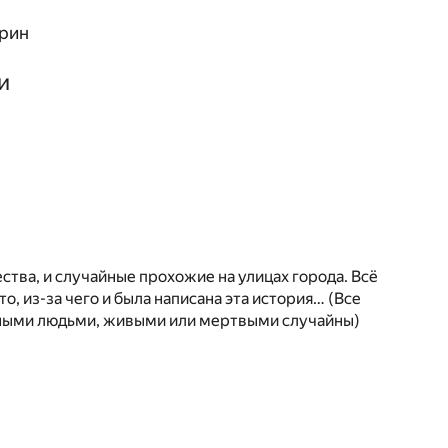
трин
и
ства, и случайные прохожие на улицах города. Всё
 то, из-за чего и была написана эта история… (Все
ьными людьми, живыми или мертвыми случайны)