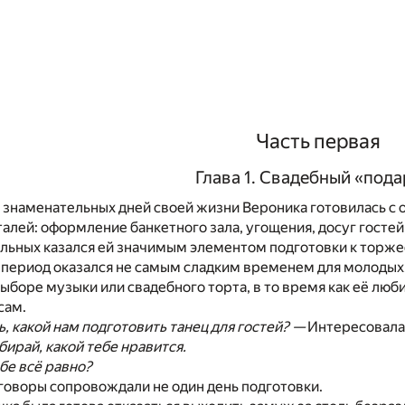
Часть первая
Глава 1. Свадебный «под
 знаменательных дней своей жизни Вероника готовилась с
алей: оформление банкетного зала, угощения, досуг гостей
льных казался ей значимым элементом подготовки к торже
т период оказался не самым сладким временем для молодых.
ыборе музыки или свадебного торта, в то время как её люб
сам.
, какой нам подготовить танец для гостей? —
Интересовала
бирай, какой тебе нравится.
бе всё равно?
оворы сопровождали не один день подготовки.