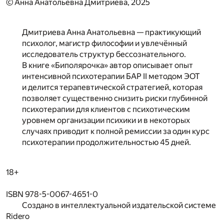
© Анна Анатольевна Дмитриева, 2025
Дмитриева Анна Анатольевна — практикующий
психолог, магистр философии и увлечённый
исследователь структур бессознательного.
В книге «Биполярочка» автор описывает опыт
интенсивной психотерапии БАР II методом ЭОТ
и делится терапевтической стратегией, которая
позволяет существенно снизить риски глубинной
психотерапии для клиентов с психотическим
уровнем организации психики и в некоторых
случаях приводит к полной ремиссии за один курс
психотерапии продолжительностью 45 дней.
18+
ISBN 978-5-0067-4651-0
Создано в интеллектуальной издательской системе
Ridero