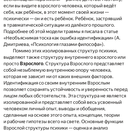
если вы видите взрослого человека, который ведёт
себя, как ребёнок, в этот момент своей жизни —
психически — он и есть ребёнок. Ребёнок, застрявший
в травматической ситуации из далёкого прошлого.
Подробнее об этой модели травмы я писала в статье
«Необъяснимая тоска как ошибка идентификации» (А.
Дмитриева, «Психология глазами философа»).
Помимо этих изолированных структур психики,
выделяют также структуру внутреннего взрослого или
просто
Взрослого
. Структура Взрослого представляет
собой незыблемую внутреннюю опору человека,
которая не зависит ни от каких внешних факторов.
Идентификация со своим внутренним Взрослым
позволяет сохранять устойчивость и уверенность перед
лицом любых обстоятельств. Эта структура не является
изолированной и представляет собой весь усвоенный
человеком личный опыт, выводы и обобщения,
сделанные на основе этого опыта, концепции, теории
и рабочие гипотезы всего на свете. Основные функции
Взрослой структуры психики — оценка и анализ