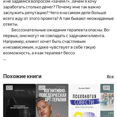
и не задаёмся вопросом «зачем?». Зачем я хочу
заработать столько денег? Почему мне так важно
заслужить репутацию? Чего я на самом деле больше
всего жду от этого проекта? А там бывают неожиданные
ответы.
Бессознательные ожидания терапевта опасны. Во-
первых, они могут не совпадать с задачами клиента.
Например, клиент хочет быть счастливым
и независимым, и даже чувствует в себе такую
возможность, а я как терапевт бессо
...
Похожие книги
Все