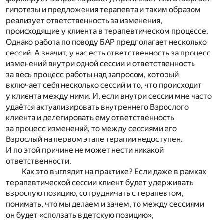
гипотезы и предложения терапевта и таким образом
реализует ответственность за изменения,
происходящие у клиента в терапевтическом процессе.
Однако работа по поводу БАР предполагает несколько
сессий. А значит, у нас есть ответственность за процесс
изменений внутри одной сессии и ответственность
за весь процесс работы над запросом, который
включает себя несколько сессий и то, что происходит
у клиента между ними. И, если внутри сессии мне часто
удаётся актуализировать внутреннего Взрослого
клиента и делегировать ему ответственность
за процесс изменений, то между сессиями его
Взрослый на первом этапе терапии недоступен.
И по этой причине не может нести никакой
ответственности.
Как это выглядит на практике? Если даже в рамках
терапевтической сессии клиент будет удерживать
взрослую позицию, сотрудничать с терапевтом,
понимать, что мы делаем и зачем, то между сессиями
он будет «сползать в детскую позицию»,