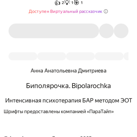
👍
💡
🎯
2
1
1
Доступен Виртуальный рассказчик
Анна Анатольевна Дмитриева
Биполярочка. Bipolarochka
Интенсивная психотерапия БАР методом ЭОТ
Шрифты предоставлены компанией «ПараТайп»