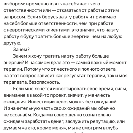
выбором: временно взять на себя часть его
ответственности или — отказаться от работы с этим
запросом. Если я берусь за эту работу и принимаю
на себя больше ответственности, чем при работе
с невротическими клиентами, это значит, что на эту
работу я буду тратить больше энергии, чем на любую
другую.
Зачем?
Зачем я хочу тратить на эту работу больше
энергии? И на самом деле это — самый важный момент
терапии. Потому что от честного и полного ответа
на этот вопрос зависит как результат терапии, так и моя,
терапевта, безопасность.
Если мне хочется инвестировать своё время, силы,
внимание в какой-то проект, значит, у меня есть
ожидания. Инвестиции невозможны без ожиданий.
И значительную часть своих ожиданий мы обычно
не осознаём. Когда мы совершенно сознательно
ожидаем заработать денег, заслужить репутацию, или
думаем «а кто, кроме меня», мы не смотрим вглубь