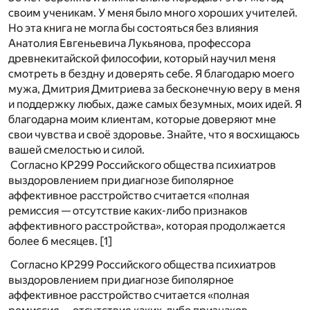
своим ученикам. У меня было много хороших учителей.
Но эта книга не могла бы состояться без влияния
Анатолия Евгеньевича Лукьянова, профессора
древнекитайской философии, который научил меня
смотреть в бездну и доверять себе. Я благодарю моего
мужа, Дмитрия Дмитриева за бесконечную веру в меня
и поддержку любых, даже самых безумных, моих идей. Я
благодарна моим клиентам, которые доверяют мне
свои чувства и своё здоровье. Знайте, что я восхищаюсь
вашей смелостью и силой.
Согласно КР299 Российского общества психиатров
выздоровлением при диагнозе биполярное
аффективное расстройство считается «полная
ремиссия — отсутствие каких-либо признаков
аффективного расстройства», которая продолжается
более 6 месяцев. [1]
Согласно КР299 Российского общества психиатров
выздоровлением при диагнозе биполярное
аффективное расстройство считается «полная