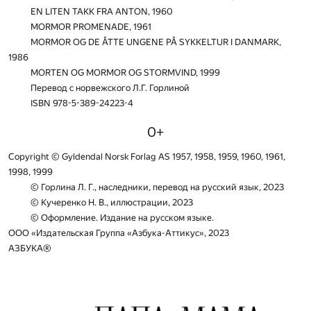
EN LITEN TAKK FRA ANTON, 1960
MORMOR PROMENADE, 1961
MORMOR OG DE ÅTTE UNGENE PÅ SYKKELTUR I DANMARK,
1986
MORTEN OG MORMOR OG STORMVIND, 1999
Перевод с норвежского Л.Г. Горлиной
ISBN 978-5-389-24223-4
0+
Copyright © Gyldendal Norsk Forlag AS 1957, 1958, 1959, 1960, 1961,
1998, 1999
© Горлина Л. Г., наследники, перевод на русский язык, 2023
© Кучеренко Н. В., иллюстрации, 2023
© Оформление. Издание на русском языке.
ООО «Издательская Группа «Азбука-Аттикус», 2023
АЗБУКА®