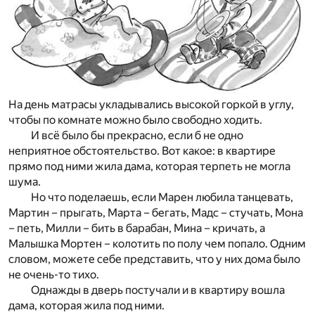
На день матрасы укладывались высокой горкой в углу,
чтобы по комнате можно было свободно ходить.
И всё было бы прекрасно, если б не одно
неприятное обстоятельство. Вот какое: в квартире
прямо под ними жила дама, которая терпеть не могла
шума.
Но что поделаешь, если Марен любила танцевать,
Мартин – прыгать, Марта – бегать, Мадс – стучать, Мона
– петь, Милли – бить в барабан, Мина – кричать, а
Малышка Мортен – колотить по полу чем попало. Одним
словом, можете себе представить, что у них дома было
не очень-то тихо.
Однажды в дверь постучали и в квартиру вошла
дама, которая жила под ними.