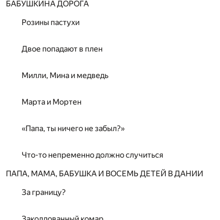
БАБУШКИНА ДОРОГА
Розины пастухи
Двое попадают в плен
Милли, Мина и медведь
Марта и Мортен
«Папа, ты ничего не забыл?»
Что-то непременно должно случиться
ПАПА, МАМА, БАБУШКА И ВОСЕМЬ ДЕТЕЙ В ДАНИИ
За границу?
Заколдованный комар