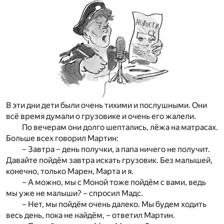
В эти дни дети были очень тихими и послушными. Они
всё время думали о грузовике и очень его жалели.
По вечерам они долго шептались, лёжа на матрасах.
Больше всех говорил Мартин:
– Завтра – день получки, а папа ничего не получит.
Давайте пойдём завтра искать грузовик. Без малышей,
конечно, только Марен, Марта и я.
– А можно, мы с Моной тоже пойдём с вами, ведь
мы уже не малыши? – спросил Мадс.
– Нет, мы пойдём очень далеко. Мы будем ходить
весь день, пока не найдём, – ответил Мартин.