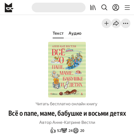
Текст
Аудио
Читать бесплатно онлайн книгу
Всё о папе, маме, бабушке и восьми детях
Автор
Анне-Катрине Вестли
👍
🐼
😄
52
24
20