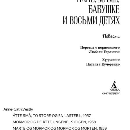
Anne-Cath.Vestly
ÅTTE SMÅ, TO STORE OG EN LASTEBIL, 1957
MORMOR OG DE ÅTTE UNGENE I SKOGEN, 1958
MARTE OG MORMOR OG MORMOR OG MORTEN, 1959