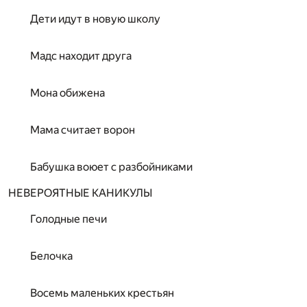
Дети идут в новую школу
Мадс находит друга
Мона обижена
Мама считает ворон
Бабушка воюет с разбойниками
НЕВЕРОЯТНЫЕ КАНИКУЛЫ
Голодные печи
Белочка
Восемь маленьких крестьян