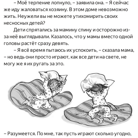
– Моё терпение лопнуло, – заявила она. – Я сейчас
же иду жаловаться хозяину. В этом доме невозможно
жить. Неужели вы не можете утихомирить своих
несносных детей?
Дети спрятались за мамину спину и осторожно из-
за неё выглядывали. Казалось, что у мамы вместо одной
головы растёт сразу девять.
– Я всё время пытаюсь их успокоить, – сказала мама,
– но ведь они просто играют, как все дети на свете, не
могу же я их ругать за это.
– Разумеется. По мне, так пусть играют сколько угодно,