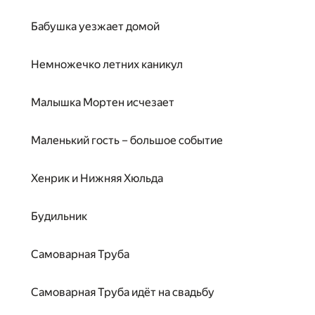
Бабушка уезжает домой
Немножечко летних каникул
Малышка Мортен исчезает
Маленький гость – большое событие
Хенрик и Нижняя Хюльда
Будильник
Самоварная Труба
Самоварная Труба идёт на свадьбу