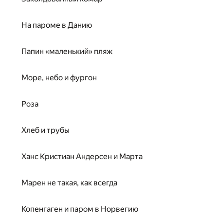
На пароме в Данию
Папин «маленький» пляж
Море, небо и фургон
Роза
Хлеб и трубы
Ханс Кристиан Андерсен и Марта
Марен не такая, как всегда
Копенгаген и паром в Норвегию