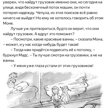
уверен, что найдут грузовик именно они, но сегодня на
улице, видя бесконечный поток машин, он почти
потерял надежду. Чепуха, из этих поисков всё равно
ничего не выйдет! Но ему не хотелось говорить об этом
Моне.
Лучше уж притвориться, будто он верит, что они
найдут грузовик. А вдруг это поможет?
– Посмотри, какие красивые ванны, – сказала Мона,
– может, и у нас когда-нибудь будет такая!
– Тогда нам придётся подвесить её к потолку, –
буркнул Мадс. – Ты лучше смотри на грузовики, а не на
ванны.
– У меня уже глаза устали от этих грузовиков!