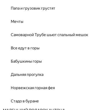
Папа и грузовик грустят
Мечты
Самоварной Трубе шьют спальный мешок
Все едут в горы
Бабушкины горы
Дальняя прогулка
Норвежская горная фея
Стадо в буране