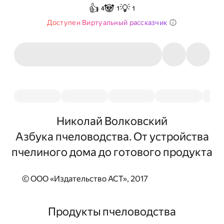
👍
🐼
💡
4
1
1
Доступен Виртуальный рассказчик
Николай Волковский
Азбука пчеловодства. От устройства
пчелиного дома до готового продукта
© ООО «Издательство АСТ», 2017
Продукты пчеловодства