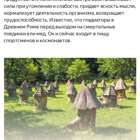
силы при утомлении и слабости, придает ясность мысли,
нормализует деятельность организма, возвращает
трудоспособность. Известно, что гладиаторы в
Древнем Риме перед выходом на смертельные
поединки ели мед. Он и сейчас входит в пищу
спортсменов и космонавтов.