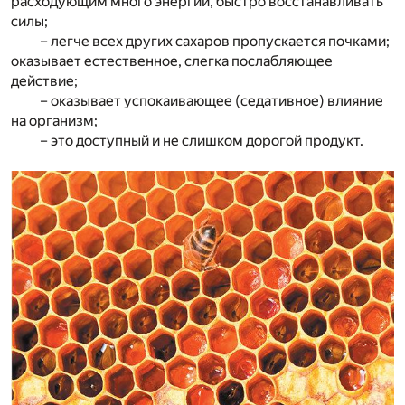
расходующим много энергии, быстро восстанавливать
силы;
– легче всех других сахаров пропускается почками;
оказывает естественное, слегка послабляющее
действие;
– оказывает успокаивающее (седативное) влияние
на организм;
– это доступный и не слишком дорогой продукт.