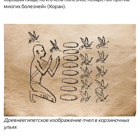
многих болезней» (Коран).
Древнеегипетское изображение пчел в корзиночных
ульях