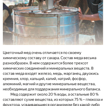
Цветочный мед очень отличается по своему
химическому составу от сахара. Состав меда весьма
разнообразен. В нем содержится более трехсот
химических соединений и минеральных веществ. В
состав меда входят железо, медь, марганец, двуокись
кремния, хлор, кальций, калий, натрий, фосфор,
алюминий, магний и другие минеральные вещества,
необходимые для поддержания минерального баланса.
Мед содержит около 20 % воды, а остальные 80 %
составляют сухие вещества, из которых 75 % – глюкоза и
фруктоза, усваивающиеся организмом без какой-либо