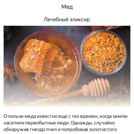
Мед
Лечебный эликсир
О пользе меда известно еще с тех времен, когда землю
населяли первобытные люди. Однажды, случайно
обнаружив гнездо пчел и попробовав золотистого