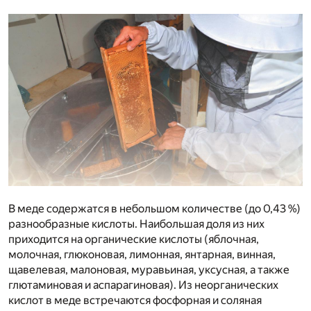
В меде содержатся в небольшом количестве (до 0,43 %)
разнообразные кислоты. Наибольшая доля из них
приходится на органические кислоты (яблочная,
молочная, глюконовая, лимонная, янтарная, винная,
щавелевая, малоновая, муравьиная, уксусная, а также
глютаминовая и аспарагиновая). Из неорганических
кислот в меде встречаются фосфорная и соляная