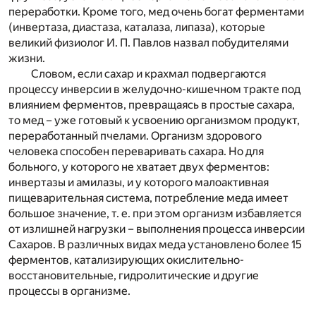
переработки. Кроме того, мед очень богат ферментами
(инвертаза, диастаза, каталаза, липаза), которые
великий физиолог И. П. Павлов назвал побудителями
жизни.
Словом, если сахар и крахмал подвергаются
процессу инверсии в желудочно-кишечном тракте под
влиянием ферментов, превращаясь в простые сахара,
то мед – уже готовый к усвоению организмом продукт,
переработанный пчелами. Организм здорового
человека способен переваривать сахара. Но для
больного, у которого не хватает двух ферментов:
инвертазы и амилазы, и у которого малоактивная
пищеварительная система, потребление меда имеет
большое значение, т. е. при этом организм избавляется
от излишней нагрузки – выполнения процесса инверсии
Сахаров. В различных видах меда установлено более 15
ферментов, катализирующих окислительно-
восстановительные, гидролитические и другие
процессы в организме.