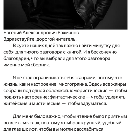
Евгений Александрович Рахманов
Здравствуйте, дорогой читатель!
В суете наших дней так важно найти минутку для
себя, для тихого разговора с книгой. И я бесконечно
благодарен, что вы выбрали для этого разговора
именно мой сборник.
Я не стал ограничивать себя жанрами, потому что
жизнь, как и настроение, многогранна. Здесь все жанры
собраны под одной обложкой: юмористические — чтобы
поднять настроение; фантастические — чтобы удивлять;
житейские и мистические — чтобы задуматься.
Для меня было важно, чтобы чтение было приятным
во всех смыслах, поэтому я выбрал крупный, удобный
для глаз шрифт, чтобы вы могли расслабиться