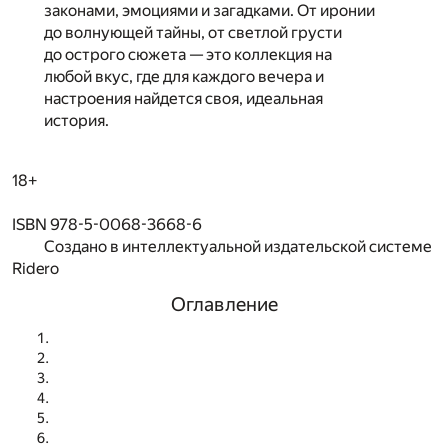
законами, эмоциями и загадками. От иронии
до волнующей тайны, от светлой грусти
до острого сюжета — это коллекция на
любой вкус, где для каждого вечера и
настроения найдется своя, идеальная
история.
18+
ISBN 978-5-0068-3668-6
Создано в интеллектуальной издательской системе
Ridero
Оглавление