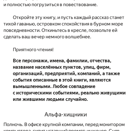
и полностью погрузиться в повествование.
Откройте эту книгу, и пусть каждый рассказ станет
тихой гаванью, островком спокойствия в бурном море
повседневности. Откиньтесь в кресле, позвольте ей
сделать ваш вечер немного волшебнее.
Приятного чтения!
Все персонажи, имена, фамилии, отчества,
название населённых пунктов, улиц, фирм,
организаций, предприятий, компаний, а также
события описанные в этой книги, являются
вымышленными. Любое совпадение
с историческими событиями, реально живущими
или жившими людьми случайно.
Альфа-хищники
Полночь. В офисе крупной компании, перед монитором
компьютера, сидит уставший промпт-инженер. Сняв