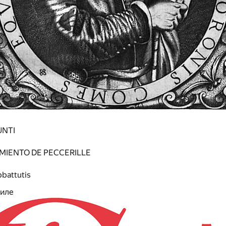
UNTI
MIENTO DE PECCERILLE
bbattutis
зиле