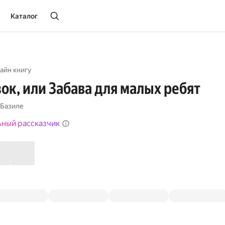
Каталог
айн книгу
зок, или Забава для малых ребят
 Базиле
ьный рассказчик