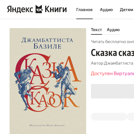
Главное
Аудио
Детям
Текст
Аудио
Читать бесплатно онл
Сказка ска
Автор
Джамбаттиста
Доступен Виртуал