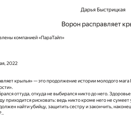
Дарья Быстрицкая
Ворон расправляет кр
влены компанией «ПараТайп»
ая, 2022
вляет крылья» — это продолжение истории молодого мага 
ости».
рался оттуда, откуда не выбирался никто до него. Здоровье
аду приходится рисковать: ведь никто кроме него не сумее
должен найти убийцу, защитить сестру и закончить, наконец
..