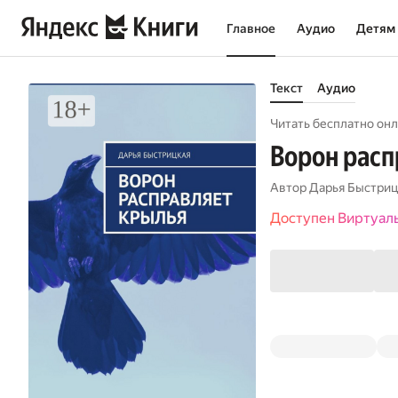
Главное
Аудио
Детям
Текст
Аудио
Читать бесплатно онл
Ворон расп
Автор
Дарья Быстриц
Доступен Виртуал