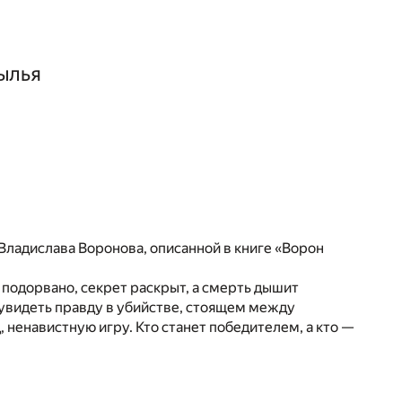
ылья
Владислава Воронова, описанной в книге «Ворон
 подорвано, секрет раскрыт, а смерть дышит
т увидеть правду в убийстве, стоящем между
, ненавистную игру. Кто станет победителем, а кто —