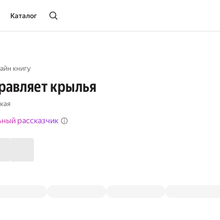
Каталог
айн книгу
равляет крылья
кая
ьный рассказчик