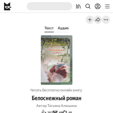
Текст
Аудио
Читать бесплатно онлайн книгу
Белоснежный роман
Автор
Татьяна Алюшина
👍
🐼
💞
202
49
48