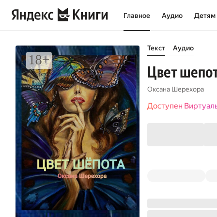
Главное
Аудио
Детям
Текст
Аудио
Цвет шепо
Оксана Шерехора
Доступен Виртуал