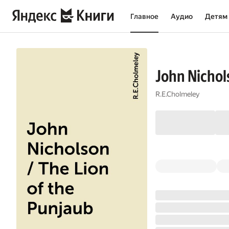
Главное
Аудио
Детям
John Nichol
R.E.Cholmeley