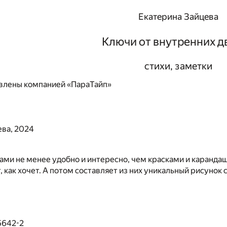
Екатерина Зайцева
Ключи от внутренних д
стихи, заметки
влены компанией «ПараТайп»
ева, 2024
ами не менее удобно и интересно, чем красками и карандаш
, как хочет. А потом составляет из них уникальный рисунок
5642-2