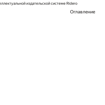
еллектуальной издательской системе Ridero
Оглавление