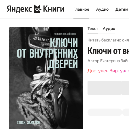
Главное
Аудио
Детям
Текст
Аудио
Читать бесплатно онл
Ключи от в
Автор
Екатерина Зай
Доступен Виртуал