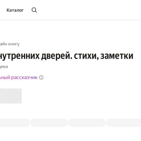
Каталог
айн книгу
нутренних дверей. стихи, заметки
цева
ьный рассказчик