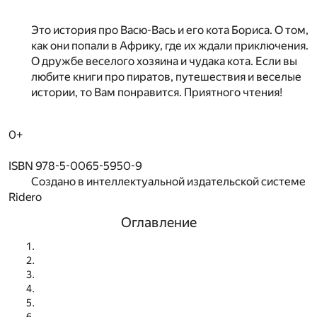
Это история про Васю-Вась и его кота Бориса. О том,
как они попали в Африку, где их ждали приключения.
О дружбе веселого хозяина и чудака кота. Если вы
любите книги про пиратов, путешествия и веселые
истории, то Вам понравится. Приятного чтения!
0+
ISBN 978-5-0065-5950-9
Создано в интеллектуальной издательской системе
Ridero
Оглавление