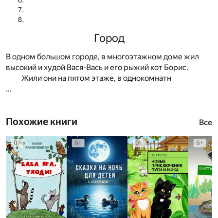
Город
В одном большом городе, в многоэтажном доме жил
высокий и худой Вася-Вась и его рыжий кот Борис.
Жили они на пятом этаже, в однокомнатн
...
Похожие книги
Все