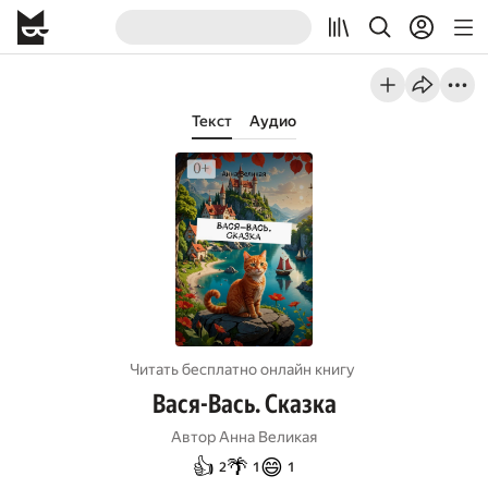
Текст
Аудио
Читать бесплатно онлайн книгу
Вася-Вась. Сказка
Автор
Анна Великая
👍
🌴
😄
2
1
1