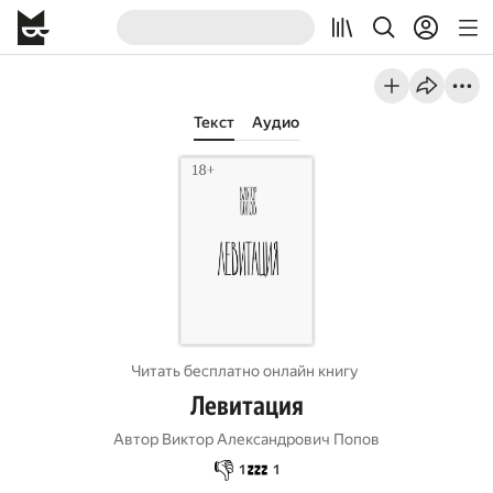
Текст
Аудио
Читать бесплатно онлайн книгу
Левитация
Автор
Виктор Александрович Попов
👎
💤
1
1