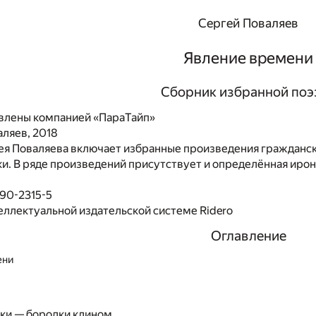
Сергей Поваляев
Явление времени
Сборник избранной поэ
влены компанией «ПараТайп»
ляев, 2018
ея Поваляева включает избранные произведения гражданск
и. В ряде произведений присутствует и определённая ирон
90-2315-5
еллектуальной издательской системе Ridero
Оглавление
ени
ки — бородки клином.