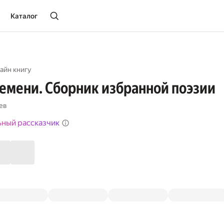
Каталог
айн книгу
емени. Сборник избранной поэзии
ев
ьный рассказчик