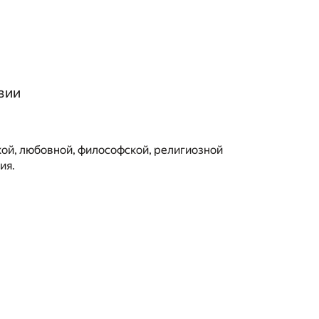
зии
ой, любовной, философской, религиозной
ия.