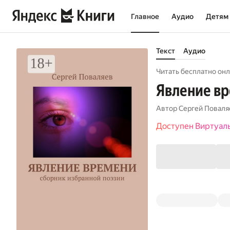
Главное
Аудио
Детям
Текст
Аудио
Читать бесплатно онл
Явление вр
Автор
Сергей Поваля
Доступен Виртуал