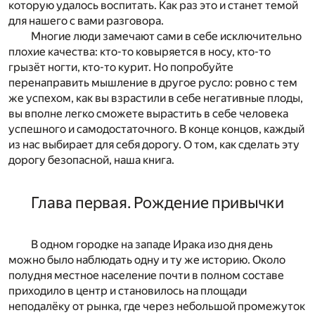
которую удалось воспитать. Как раз это и станет темой
для нашего с вами разговора.
Многие люди замечают сами в себе исключительно
плохие качества: кто-то ковыряется в носу, кто-то
грызёт ногти, кто-то курит. Но попробуйте
перенаправить мышление в другое русло: ровно с тем
же успехом, как вы взрастили в себе негативные плоды,
вы вполне легко сможете вырастить в себе человека
успешного и самодостаточного. В конце концов, каждый
из нас выбирает для себя дорогу. О том, как сделать эту
дорогу безопасной, наша книга.
Глава первая. Рождение привычки
В одном городк
е на западе Ирака изо дня день
можно было наблюдать одну и ту же историю. Около
полудня
местное население почти в полном составе
приходило в центр и становилось на площади
неподалёку от рынка, где через небольшой промежуток