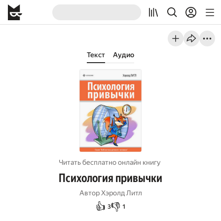
Текст
Аудио
Читать бесплатно онлайн книгу
Психология привычки
Автор
Хэролд Литл
👍
👎
3
1