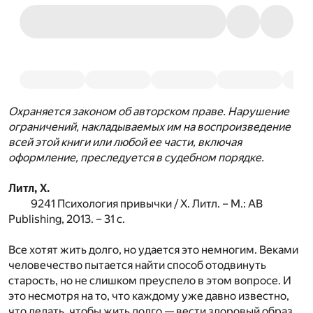
Охраняется законом об авторском праве. Нарушение
ограничений, накладываемых им на воспроизведение
всей этой книги или любой ее части, включая
оформление, преследуется в судебном порядке.
Литл, Х.
9241 Психология привычки / Х. Литл. – М.: AB
Publishing, 2013. – 31 с.
Все хотят жить долго, но удается это немногим. Веками
человечество пытается найти способ отодвинуть
старость, но не слишком преуспело в этом вопросе. И
это несмотря на то, что каждому уже давно известно,
что делать, чтобы жить долго — вести здоровый образ