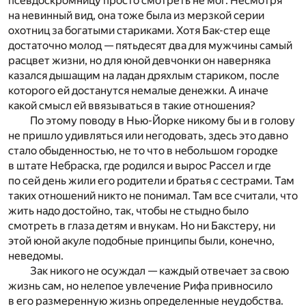
псевдоскромницу просто смотреть не мог. Несмотря
на невинный вид, она тоже была из мерзкой серии
охотниц за богатыми стариками. Хотя Бак-стер еще
достаточно молод — пятьдесят два для мужчины самый
расцвет жизни, но для юной девчонки он наверняка
казался дышащим на ладан дряхлым стариком, после
которого ей достанутся немалые денежки. А иначе
какой смысл ей ввязываться в такие отношения?
По этому поводу в Нью-Йорке никому бы и в голову
не пришло удивляться или негодовать, здесь это давно
стало обыденностью, не то что в небольшом городке
в штате Небраска, где родился и вырос Рассел и где
по сей день жили его родители и братья с сестрами. Там
таких отношений никто не понимал. Там все считали, что
жить надо достойно, так, чтобы не стыдно было
смотреть в глаза детям и внукам. Но ни Бакстеру, ни
этой юной акуле подобные принципы были, конечно,
неведомы.
Зак никого не осуждал — каждый отвечает за свою
жизнь сам, но нелепое увлечение Рифа привносило
в его размеренную жизнь определенные неудобства.