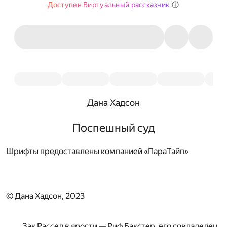
Доступен Виртуальный рассказчик
Дана Хадсон
Поспешный суд
Шрифты предоставлены компанией «ПараТайп»
© Дана Хадсон, 2023
Зак Рассел в ярости — Риф Бакстер, его совладелец,