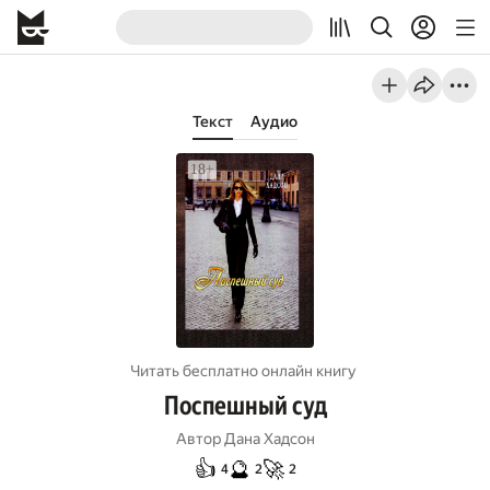
Текст
Аудио
Читать бесплатно онлайн книгу
Поспешный суд
Автор
Дана Хадсон
👍
🔮
🚀
4
2
2