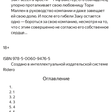
упорно проталкивает свою любовницу Тори
Маллен в руководство компании и даже завещает
ей свою долю. И после его гибели Заку остается
одно — бороться за свою компанию, несмотря на то,
что с этим совершенно не согласно его собственное
сердце…
18+
ISBN 978-5-0060-9476-5
Создано в интеллектуальной издательской системе
Ridero
Оглавление
1
2
3
4