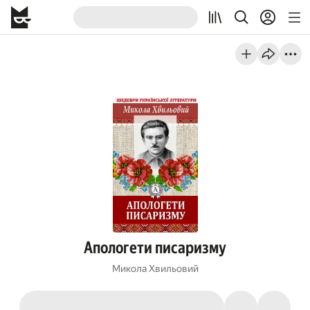
Апологети писаризму
Микола Хвильовий