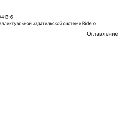
0413-6
еллектуальной издательской системе Ridero
Оглавление