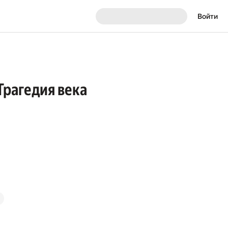
Войти
Трагедия века