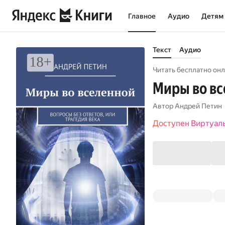
Главное
Аудио
Детям
Текст
Аудио
Читать бесплатно онл
Миры во вс
Автор
Андрей Петин
Доступен Виртуал