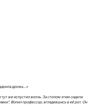
ударила дрожь…»
 тут же испустил вопль. За столом этим сидела
вки“. Вопил профессор, вглядевшись в её рот. Он